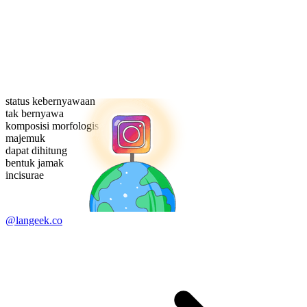
status kebernyawaan
tak bernyawa
komposisi morfologis
majemuk
dapat dihitung
bentuk jamak
incisurae
@langeek.co