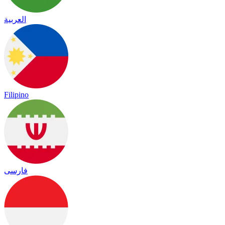
العربية
Filipino
فارسی