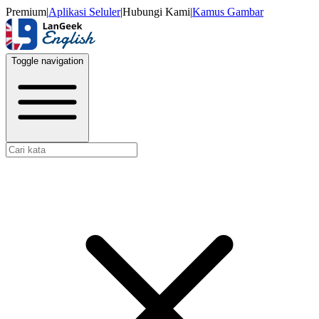
Premium
|
Aplikasi Seluler
|
Hubungi Kami
|
Kamus Gambar
Toggle navigation