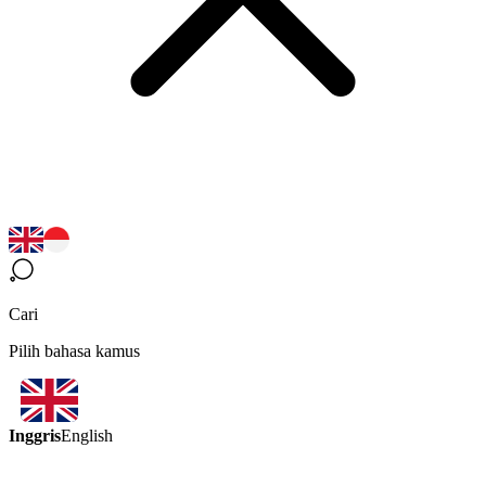
Cari
Pilih bahasa kamus
Inggris
English