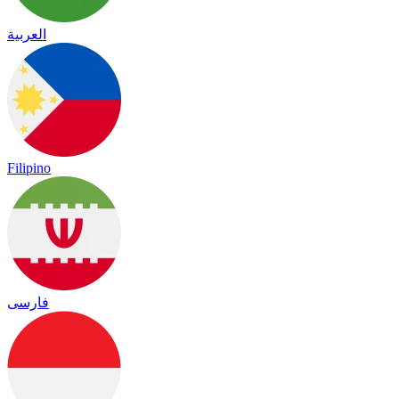
العربية
Filipino
فارسی