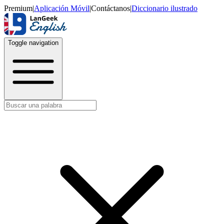
Premium
|
Aplicación Móvil
|
Contáctanos
|
Diccionario ilustrado
Toggle navigation