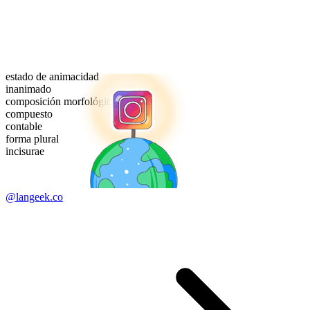
estado de animacidad
inanimado
composición morfológica
compuesto
contable
forma plural
incisurae
@langeek.co