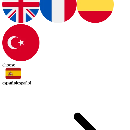
choose
español
español