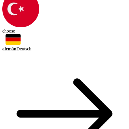
choose
alemán
Deutsch