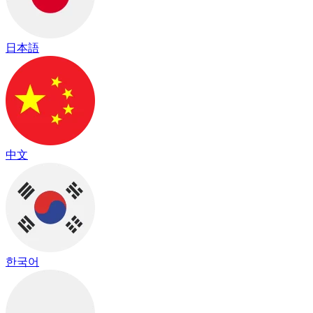
日本語
中文
한국어