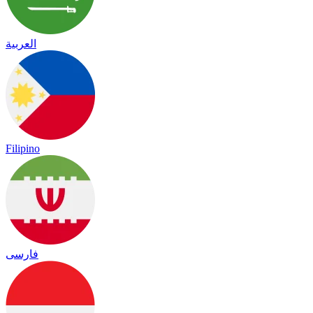
العربية
Filipino
فارسی