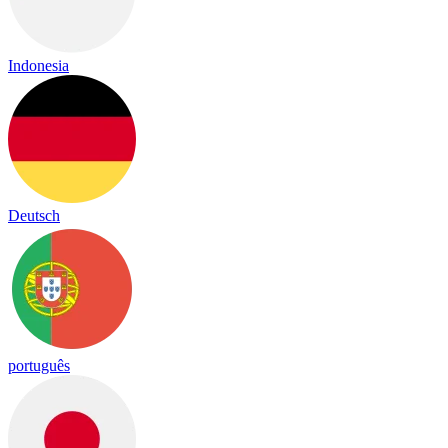
Indonesia
Deutsch
português