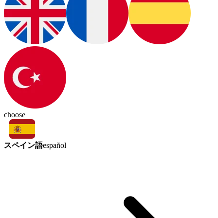
choose
スペイン語
español