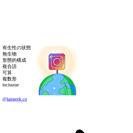
有生性の状態
無生物
形態的構成
複合語
可算
複数形
incisurae
@langeek.co