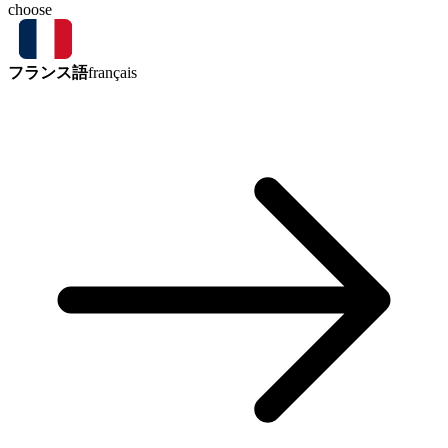
choose
フランス語
français