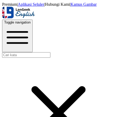
Premium
|
Aplikasi Seluler
|
Hubungi Kami
|
Kamus Gambar
Toggle navigation