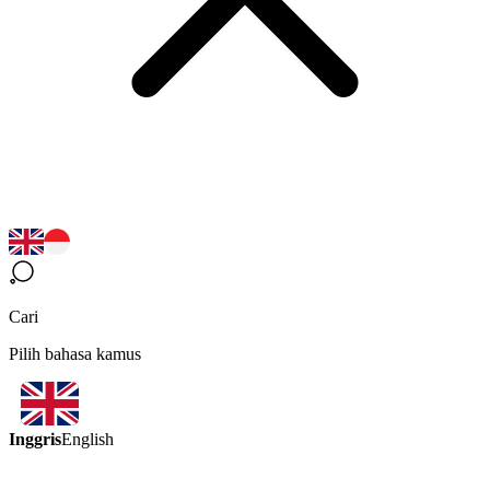
Cari
Pilih bahasa kamus
Inggris
English