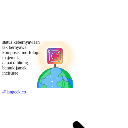
status kebernyawaan
tak bernyawa
komposisi morfologis
majemuk
dapat dihitung
bentuk jamak
incisurae
@langeek.co