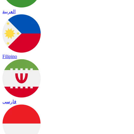
العربية
Filipino
فارسی