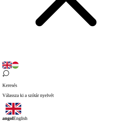
Keresés
Válassza ki a szótár nyelvét
angol
English