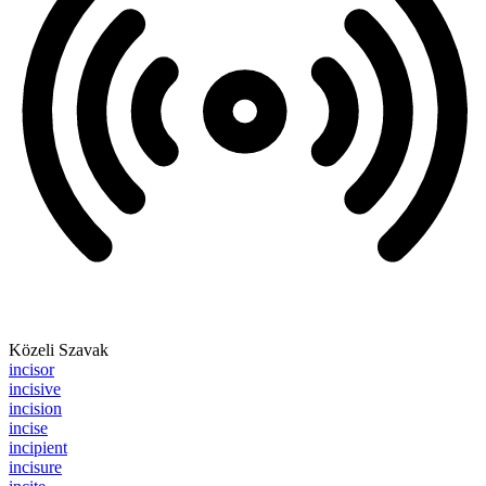
Közeli Szavak
incisor
incisive
incision
incise
incipient
incisure