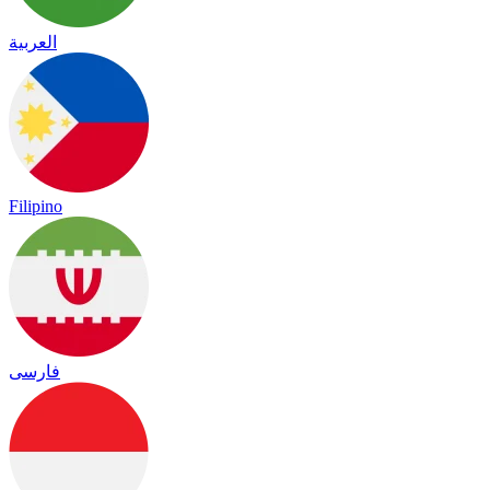
العربية
Filipino
فارسی