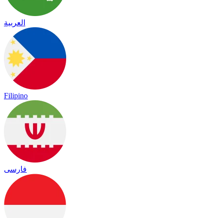
العربية
Filipino
فارسی