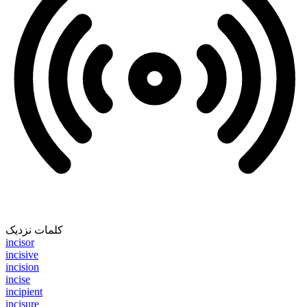
کلمات نزدیک
incisor
incisive
incision
incise
incipient
incisure