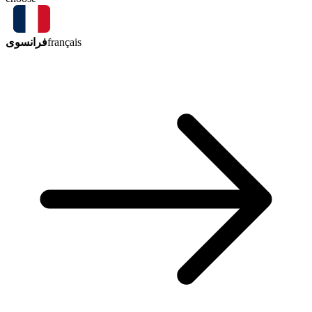
فرانسوی
français