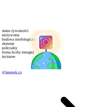
status żywotności
nieżywotny
budowa morfologiczna
złożenie
policzalny
forma liczby mnogiej
incisurae
@langeek.co