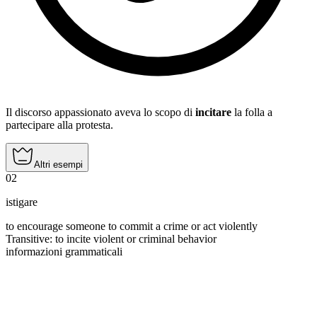
Il discorso appassionato aveva lo scopo di
incitare
la folla a
partecipare alla protesta.
Altri esempi
02
istigare
to encourage someone to commit a crime or act violently
Transitive
:
to incite
violent or criminal behavior
informazioni grammaticali