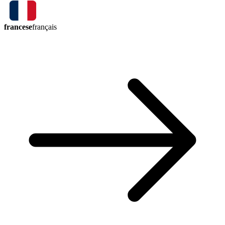
francese
français