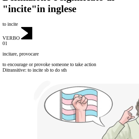
"incite"in inglese
to incite
VERBO
01
incitare
,
provocare
to encourage or provoke someone to take action
Ditransitive
:
to incite
sb to do sth