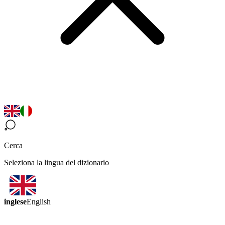
Cerca
Seleziona la lingua del dizionario
inglese
English