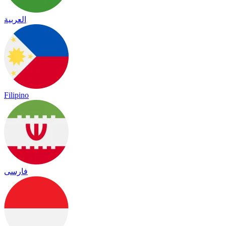
العربية
Filipino
فارسی