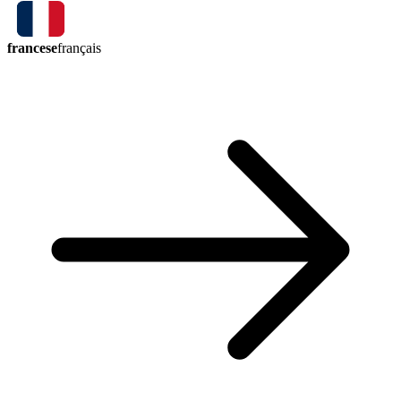
francese
français