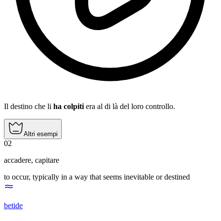
Il destino che li
ha colpiti
era al di là del loro controllo.
Altri esempi
02
accadere
,
capitare
to occur, typically in a way that seems inevitable or destined
betide