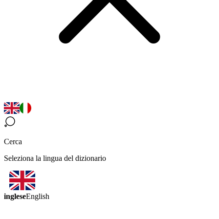
Cerca
Seleziona la lingua del dizionario
inglese
English