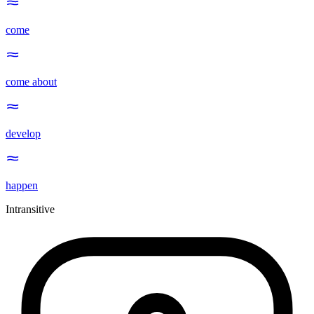
come
come about
develop
happen
Intransitive