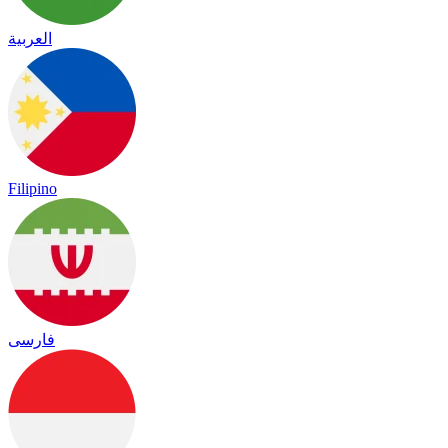
العربية
Filipino
فارسی