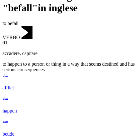
"befall"in inglese
to befall
VERBO
01
accadere
,
capitare
to happen to a person or thing in a way that seems destined and has
serious consequences
afflict
happen
betide