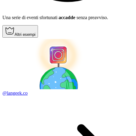
Una serie di eventi sfortunati
accadde
senza preavviso.
Altri esempi
@langeek.co