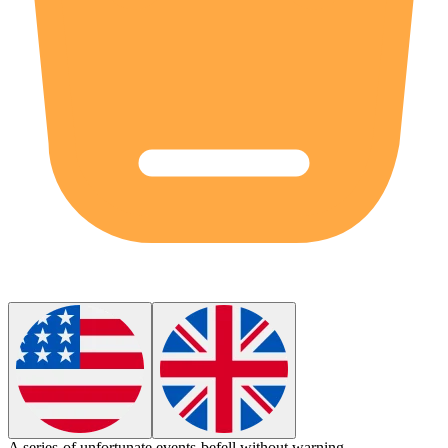
A series of unfortunate events befell without warning.