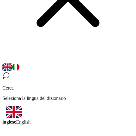
Cerca
Seleziona la lingua del dizionario
inglese
English