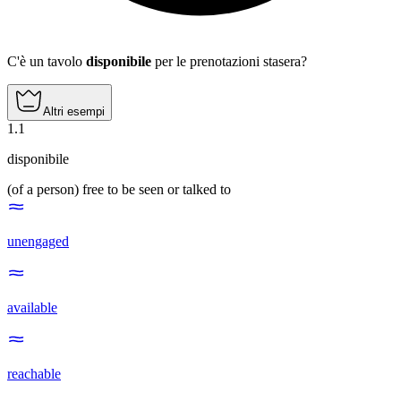
C'è un tavolo
disponibile
per le prenotazioni stasera?
Altri esempi
1
.
1
disponibile
(of a person) free to be seen or talked to
unengaged
available
reachable