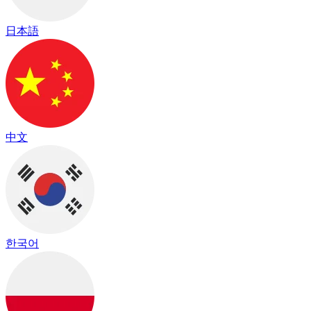
日本語
中文
한국어