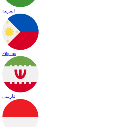
العربية
Filipino
فارسی