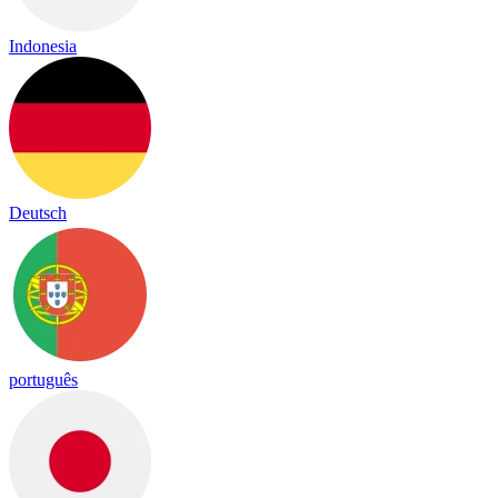
Indonesia
Deutsch
português