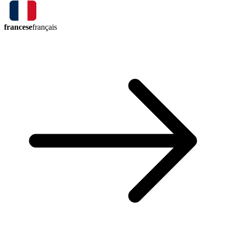
francese
français