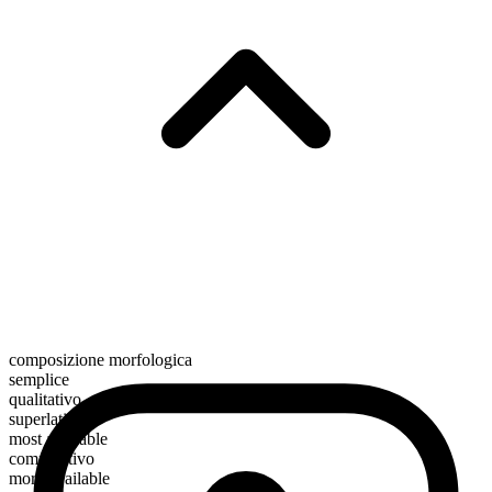
composizione morfologica
semplice
qualitativo
superlativo
most available
comparativo
more available