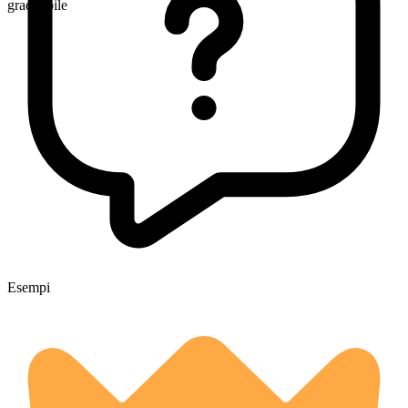
graduabile
Esempi