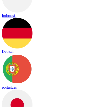
Indonesia
Deutsch
português