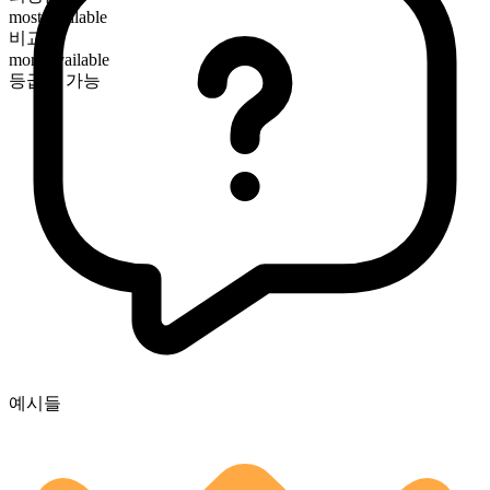
most available
비교급
more available
등급화 가능
예시들