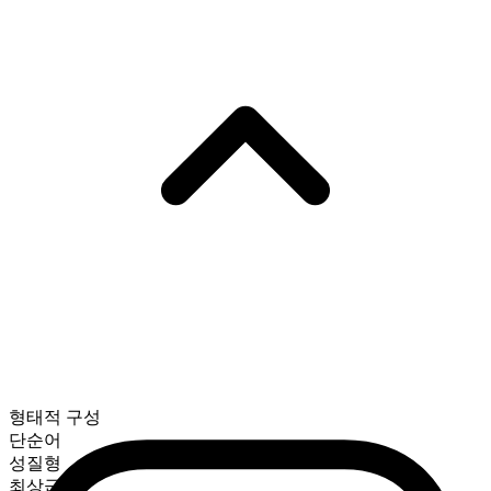
형태적 구성
단순어
성질형
최상급