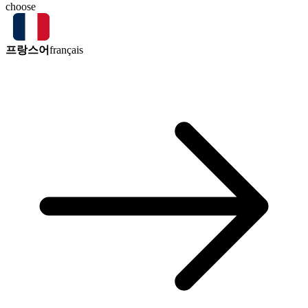
choose
프랑스어
français