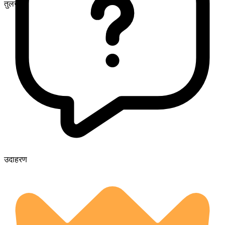
तुलनीय
उदाहरण