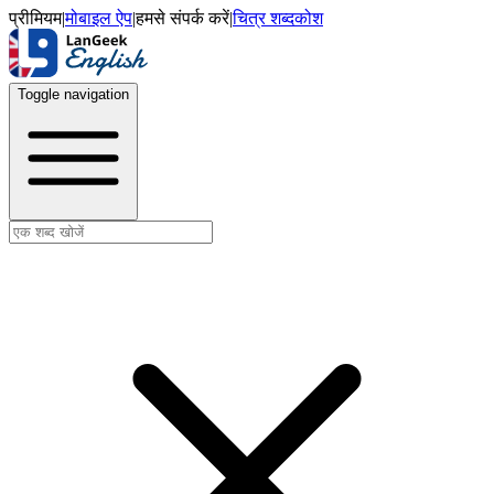
प्रीमियम
|
मोबाइल ऐप
|
हमसे संपर्क करें
|
चित्र शब्दकोश
Toggle navigation