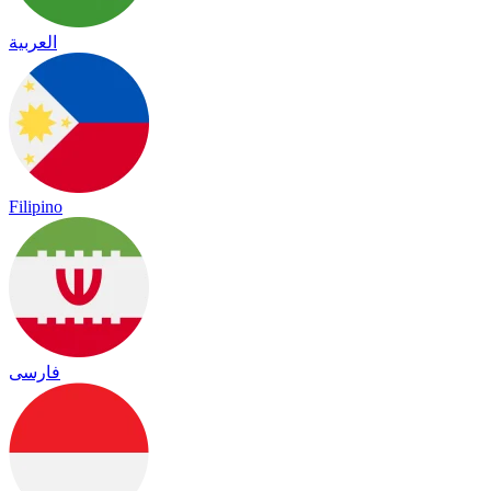
العربية
Filipino
فارسی