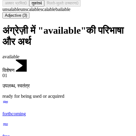
अक्सर भ्रमित
0
तुकांत
4
मिलते-जुलते उच्चारण
0
unsalable
unscalable
scalable
bailable
Adjective
(
3
)
अंग्रेज़ी में "available"की परिभाषा
और अर्थ
available
विशेषण
01
उपलब्ध
,
स्वतंत्र
ready for being used or acquired
forthcoming