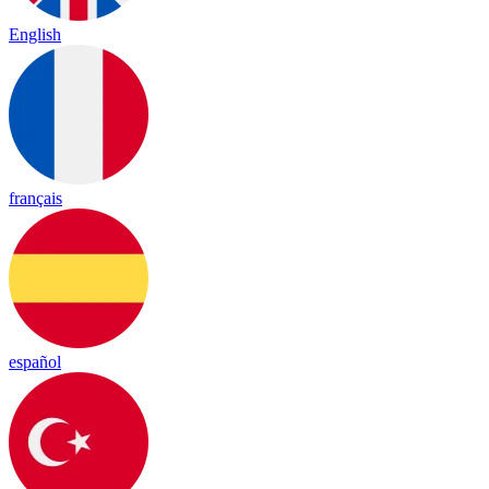
English
français
español