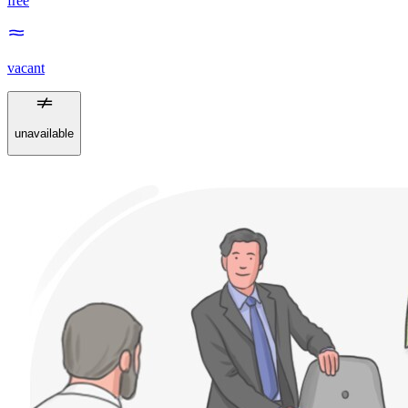
free
vacant
unavailable