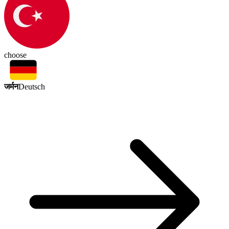
choose
जर्मन
Deutsch