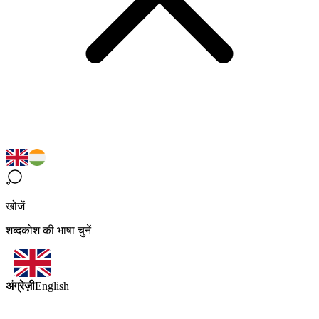
खोजें
शब्दकोश की भाषा चुनें
अंग्रेज़ी
English