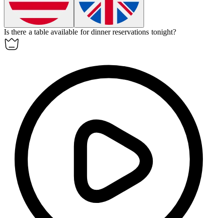
Is there a table
available
for dinner reservations tonight?