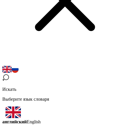
Искать
Выберите язык словаря
английский
English