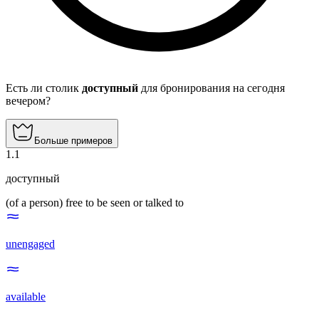
Есть ли столик
доступный
для бронирования на сегодня
вечером?
Больше примеров
1
.
1
доступный
(of a person) free to be seen or talked to
unengaged
available