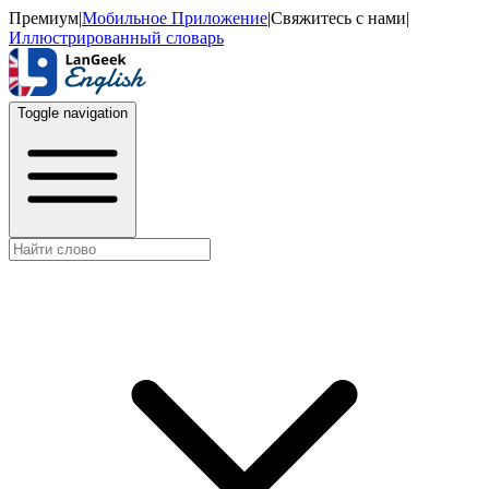
Премиум
|
Мобильное Приложение
|
Свяжитесь с нами
|
Иллюстрированный словарь
Toggle navigation