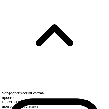
морфологический состав
простое
качественное
превосходная степень