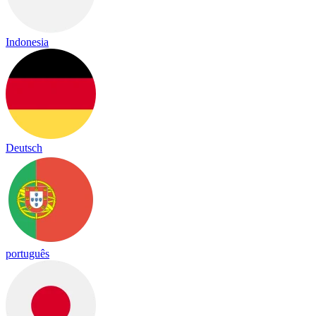
Indonesia
Deutsch
português