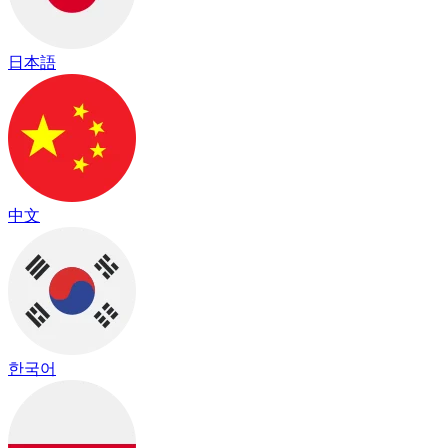
日本語
中文
한국어