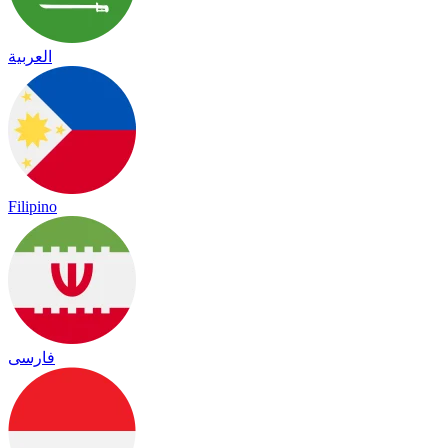
العربية
Filipino
فارسی