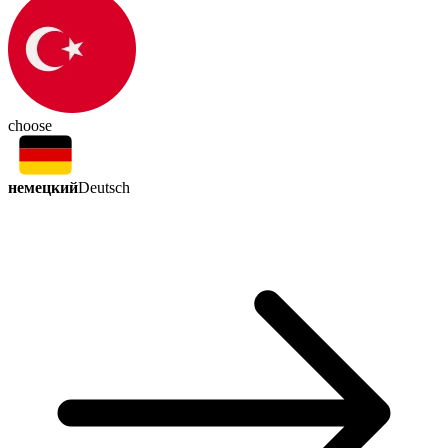
choose
немецкий
Deutsch