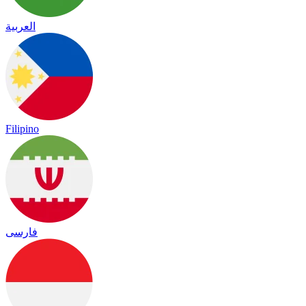
العربية
Filipino
فارسی