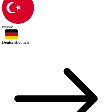
choose
Deutsch
Deutsch