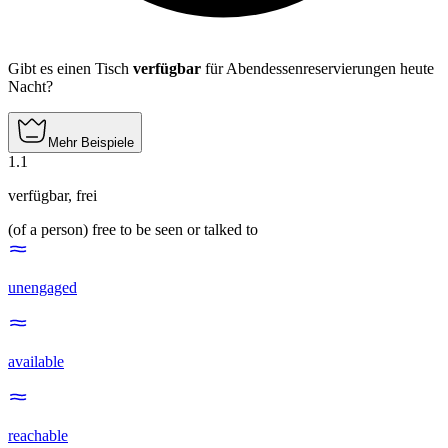
Gibt es einen Tisch
verfügbar
für Abendessenreservierungen heute
Nacht?
Mehr Beispiele
1
.
1
verfügbar
,
frei
(of a person) free to be seen or talked to
unengaged
available
reachable