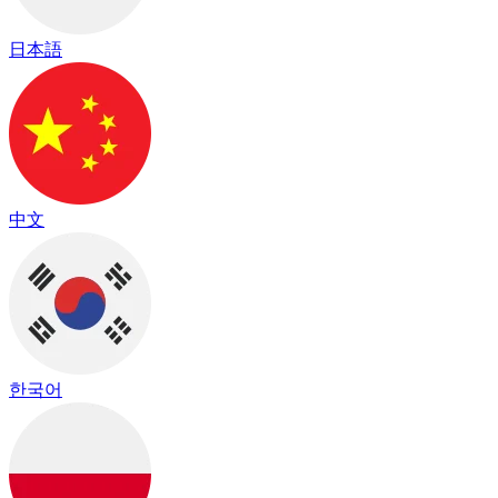
日本語
中文
한국어