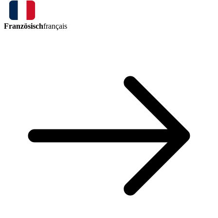
Französisch
français