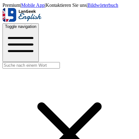
Premium
|
Mobile App
|
Kontaktieren Sie uns
|
Bildwörterbuch
Toggle navigation