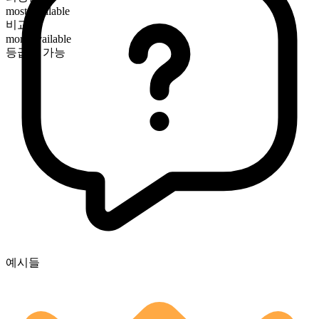
most available
비교급
more available
등급화 가능
예시들