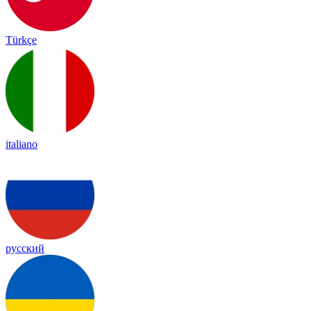
Türkçe
italiano
русский