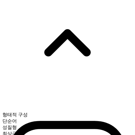
형태적 구성
단순어
성질형
최상급