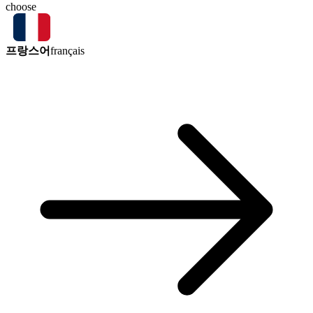
choose
프랑스어
français