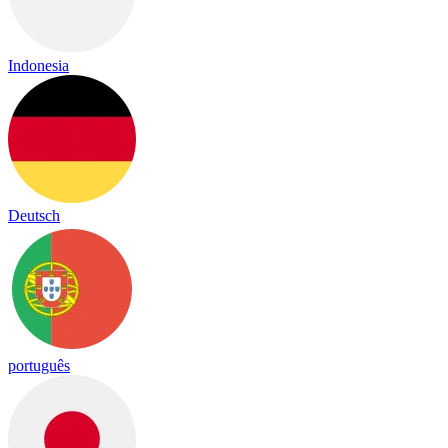
Indonesia
Deutsch
português