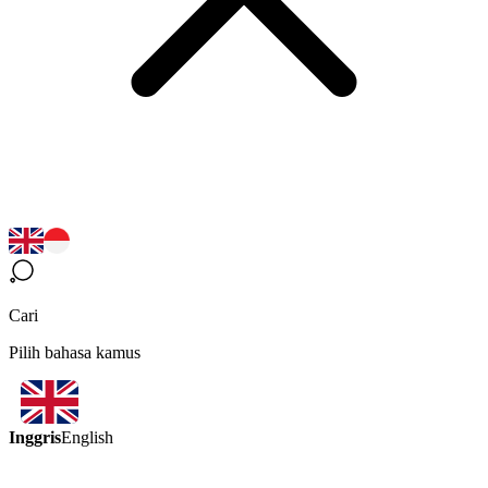
Cari
Pilih bahasa kamus
Inggris
English