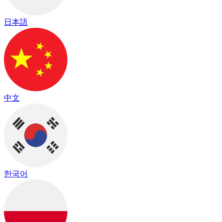
日本語
中文
한국어