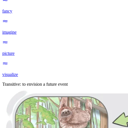
fancy
imagine
picture
visualize
Transitive
:
to envision
a future event