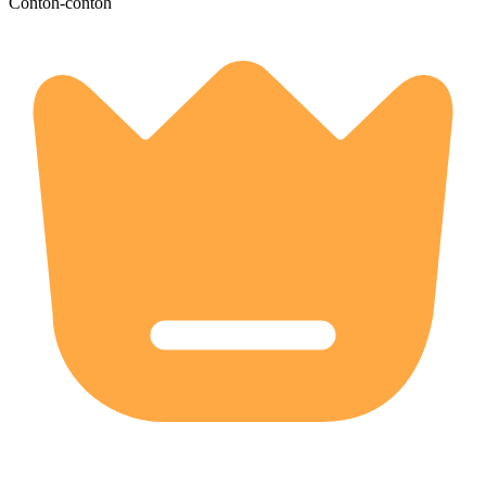
Contoh-contoh