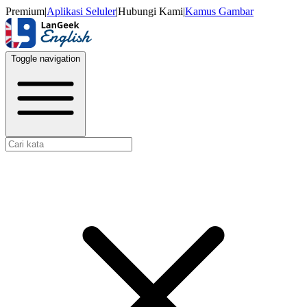
Premium
|
Aplikasi Seluler
|
Hubungi Kami
|
Kamus Gambar
Toggle navigation