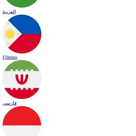
العربية
Filipino
فارسی