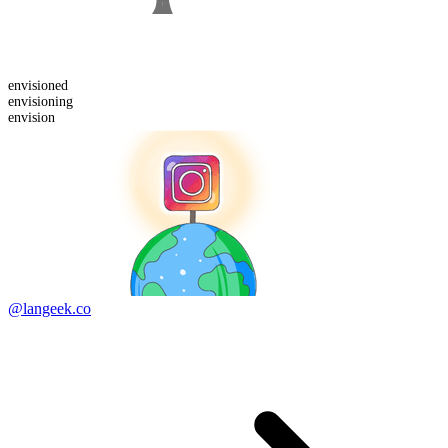
envision
ed
envision
ing
envision
@langeek.co