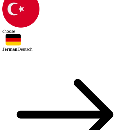
choose
Jerman
Deutsch