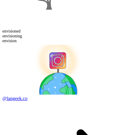
envision
ed
envision
ing
envision
@langeek.co