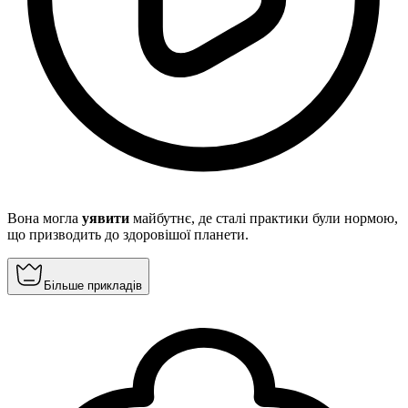
Вона могла
уявити
майбутнє, де сталі практики були нормою,
що призводить до здоровішої планети.
Більше прикладів