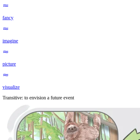
fancy
imagine
picture
visualize
Transitive
:
to envision
a future event