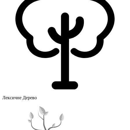
Лексичне Дерево