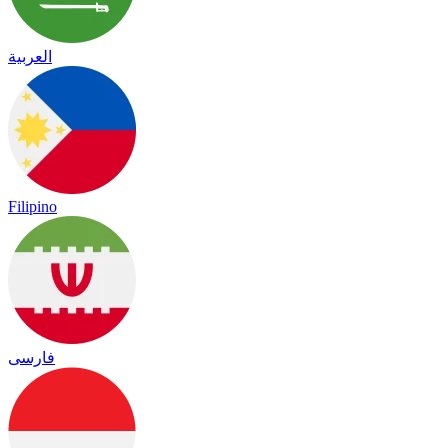
العربية
Filipino
فارسی