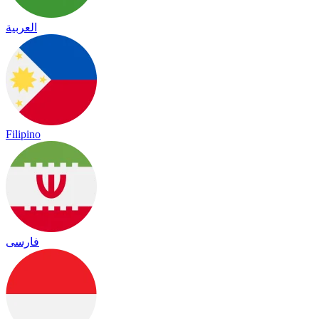
العربية
Filipino
فارسی