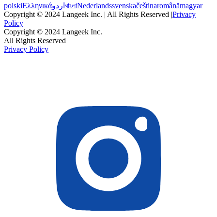
polski
Ελληνικά
اردو
বাংলা
Nederlands
svenska
čeština
română
magyar
Copyright © 2024 Langeek Inc. | All Rights Reserved |
Privacy
Policy
Copyright © 2024 Langeek Inc.
All Rights Reserved
Privacy Policy