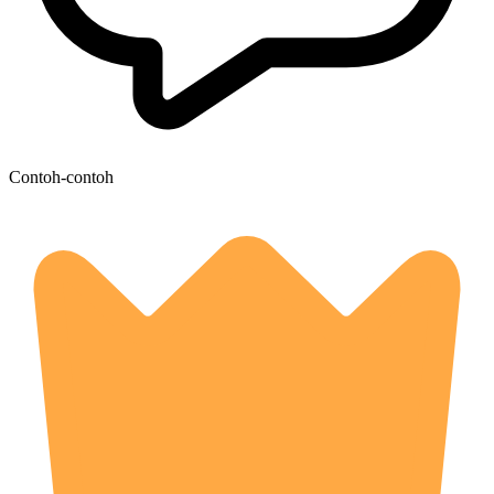
Contoh-contoh