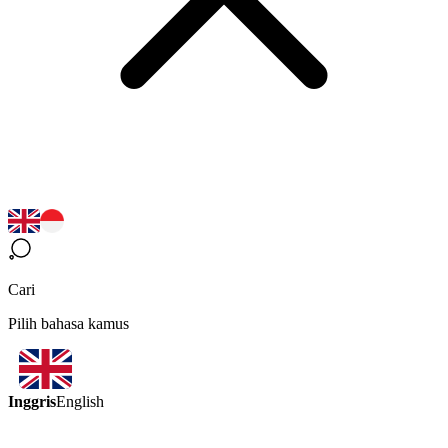
Cari
Pilih bahasa kamus
Inggris
English