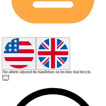
The athlete adjusted the handlebars on his
time trial bicycle
.