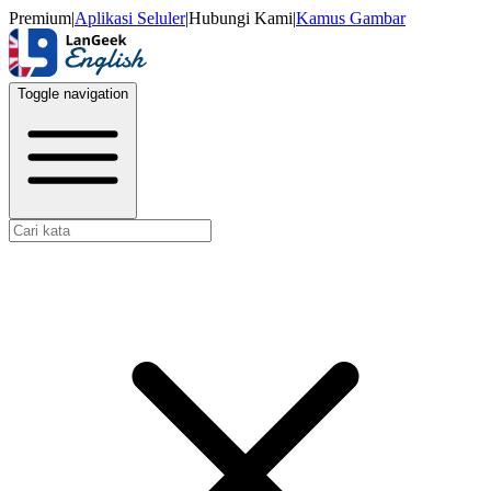
Premium
|
Aplikasi Seluler
|
Hubungi Kami
|
Kamus Gambar
Toggle navigation