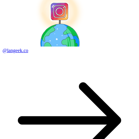
@langeek.co