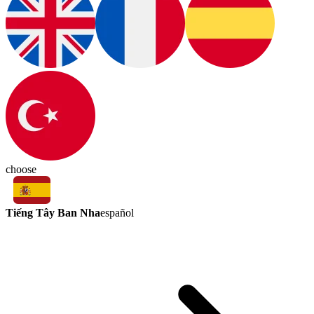
choose
Tiếng Tây Ban Nha
español