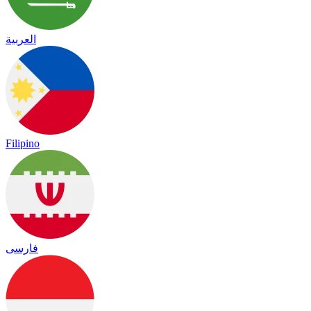
العربية
Filipino
فارسی