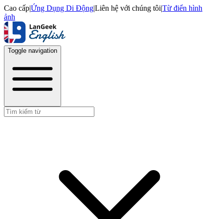
Cao cấp
|
Ứng Dụng Di Động
|
Liên hệ với chúng tôi
|
Từ điển hình
ảnh
Toggle navigation