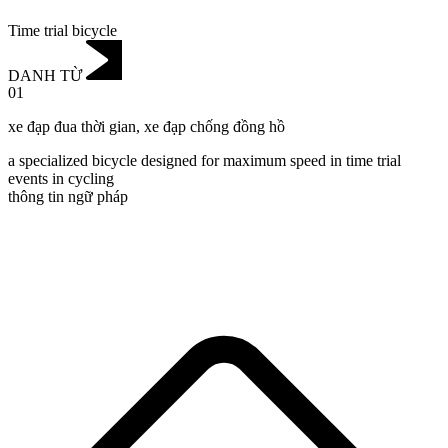
Time trial bicycle
DANH TỪ
01
xe đạp đua thời gian
,
xe đạp chống đồng hồ
a specialized bicycle designed for maximum speed in time trial
events in cycling
thông tin ngữ pháp