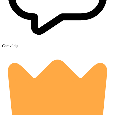
Các ví dụ