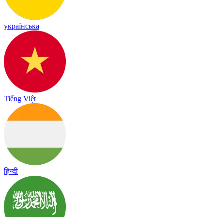
українська
Tiếng Việt
हिन्दी