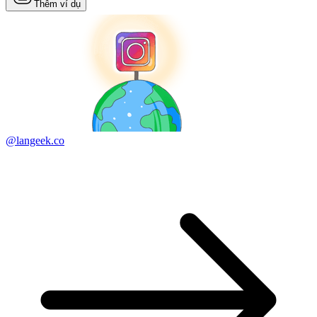
Thêm ví dụ
@langeek.co