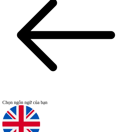
Chọn ngôn ngữ của bạn