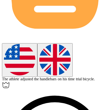
The athlete adjusted the handlebars on his
time trial bicycle
.