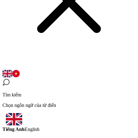
Tìm kiếm
Chọn ngôn ngữ của từ điển
Tiếng Anh
English