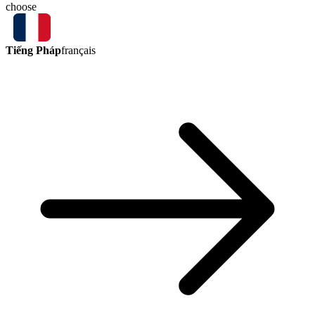
choose
Tiếng Pháp
français