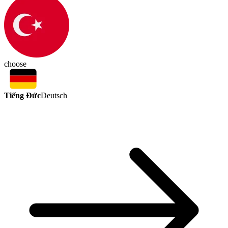
choose
Tiếng Đức
Deutsch