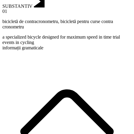
SUBSTANTIV
01
bicicletă de contracronometru
,
bicicletă pentru curse contra
cronometru
a specialized bicycle designed for maximum speed in time trial
events in cycling
informații gramaticale