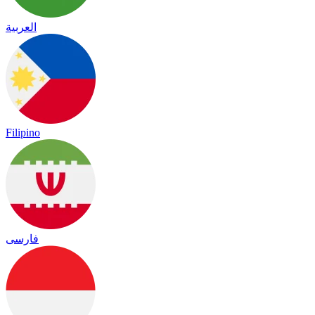
العربية
Filipino
فارسی