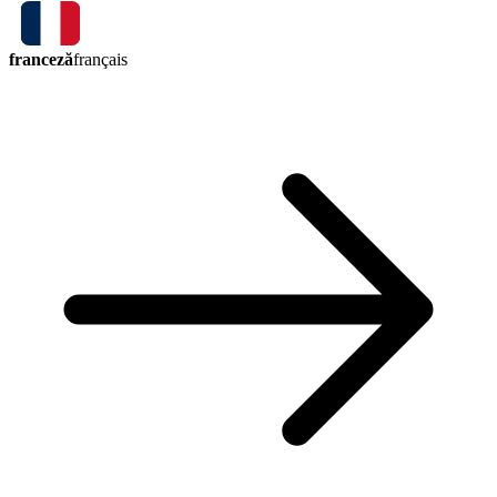
franceză
français