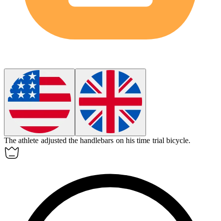
The athlete adjusted the handlebars on his
time trial bicycle
.