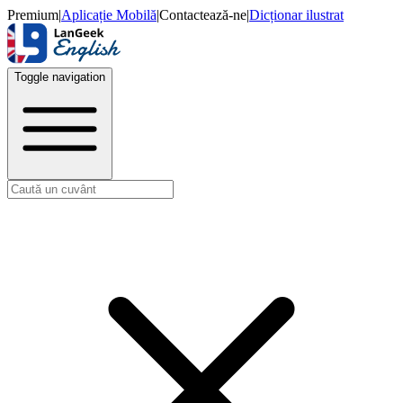
Premium
|
Aplicație Mobilă
|
Contactează-ne
|
Dicționar ilustrat
Toggle navigation