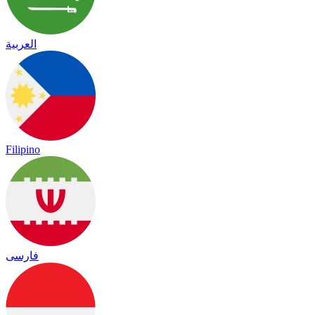
العربية
Filipino
فارسی