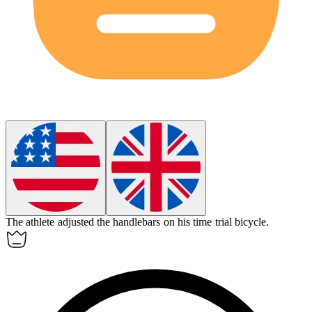
The athlete adjusted the handlebars on his
time trial bicycle
.