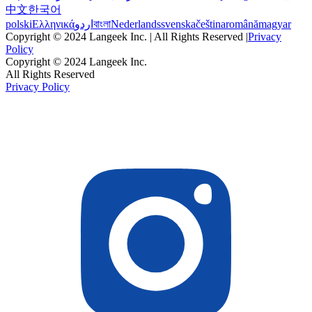
中文
한국어
polski
Ελληνικά
اردو
বাংলা
Nederlands
svenska
čeština
română
magyar
Copyright © 2024 Langeek Inc. | All Rights Reserved |
Privacy
Policy
Copyright © 2024 Langeek Inc.
All Rights Reserved
Privacy Policy