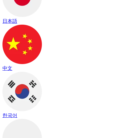
日本語
中文
한국어