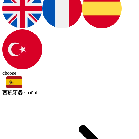
choose
西班牙语
español