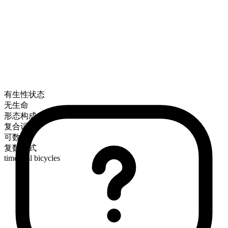
有生性状态
无生命
形态构成
复合词
可数
复数形式
time trial bicycles