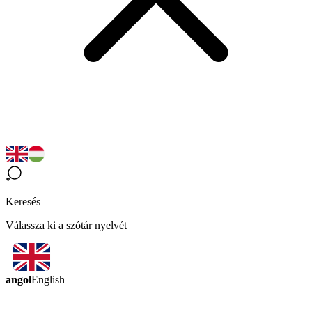
Keresés
Válassza ki a szótár nyelvét
angol
English