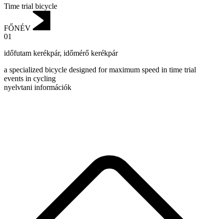
Time trial bicycle
FŐNÉV
01
időfutam kerékpár
,
időmérő kerékpár
a specialized bicycle designed for maximum speed in time trial
events in cycling
nyelvtani információk