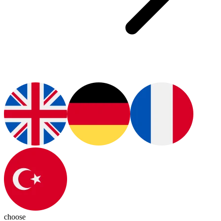
choose