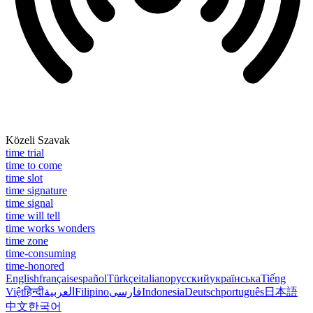
Közeli Szavak
time trial
time to come
time slot
time signature
time signal
time will tell
time works wonders
time zone
time-consuming
time-honored
English
français
español
Türkçe
italiano
русский
українська
Tiếng
Việt
हिन्दी
العربية
Filipino
فارسی
Indonesia
Deutsch
português
日本語
中文
한국어