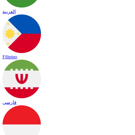
العربية
Filipino
فارسی