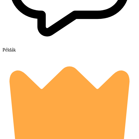
Példák