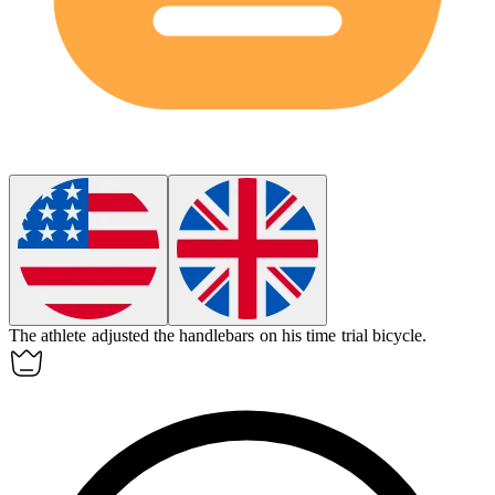
The athlete adjusted the handlebars on his
time trial bicycle
.