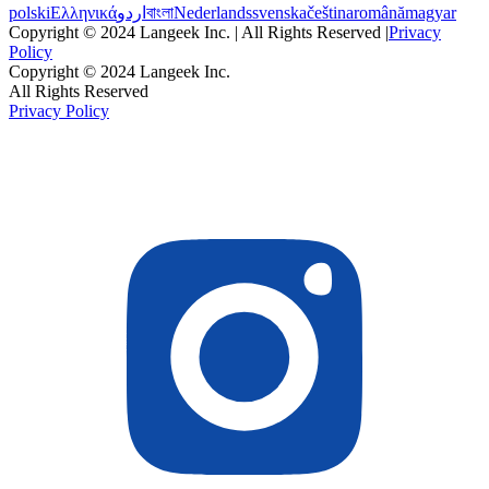
polski
Ελληνικά
اردو
বাংলা
Nederlands
svenska
čeština
română
magyar
Copyright © 2024 Langeek Inc. | All Rights Reserved |
Privacy
Policy
Copyright © 2024 Langeek Inc.
All Rights Reserved
Privacy Policy