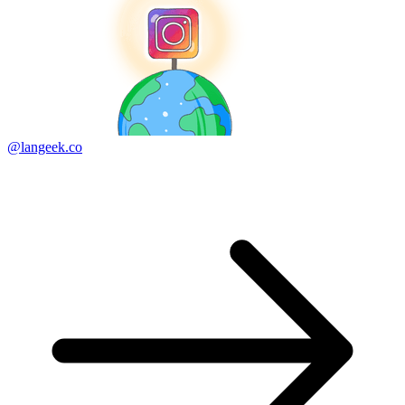
@langeek.co