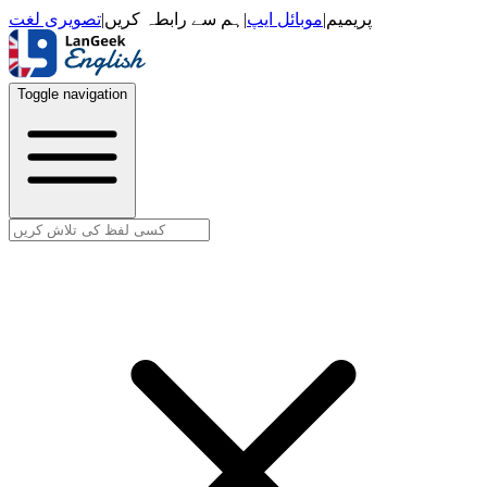
تصویری لغت
|
ہم سے رابطہ کریں
|
موبائل ایپ
|
پریمیم
Toggle navigation