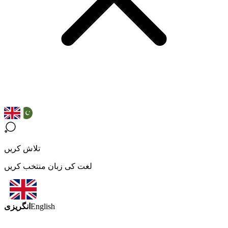
تلاش کریں
لغت کی زبان منتخب کریں
انگریزی
English