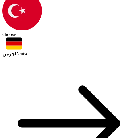
choose
جرمن
Deutsch