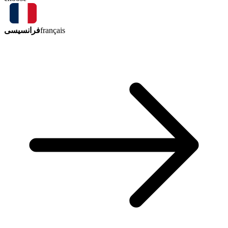
فرانسیسی
français