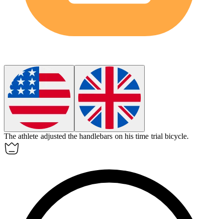
The athlete adjusted the handlebars on his
time trial bicycle
.