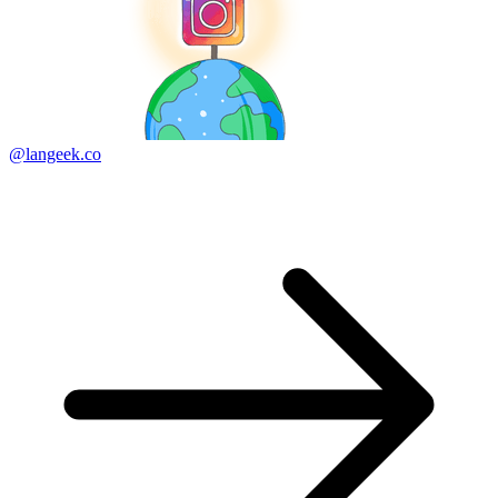
@langeek.co