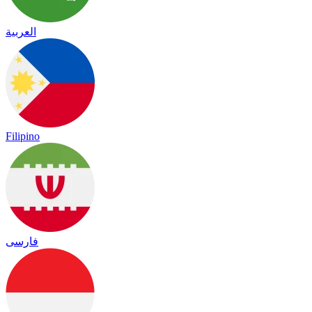
العربية
Filipino
فارسی