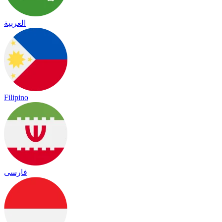
العربية
Filipino
فارسی