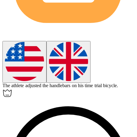
The athlete adjusted the handlebars on his
time trial bicycle
.