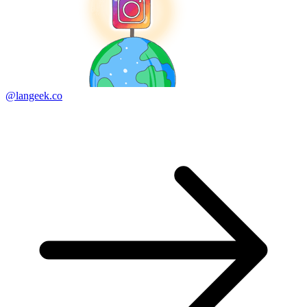
@langeek.co