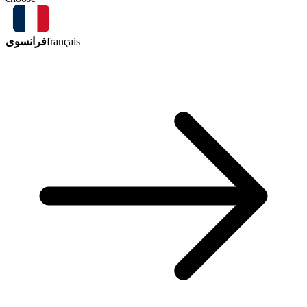
فرانسوی
français