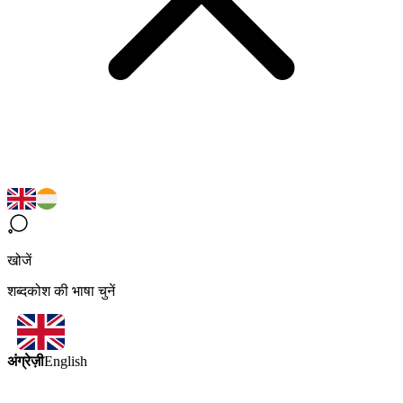
खोजें
शब्दकोश की भाषा चुनें
अंग्रेज़ी
English