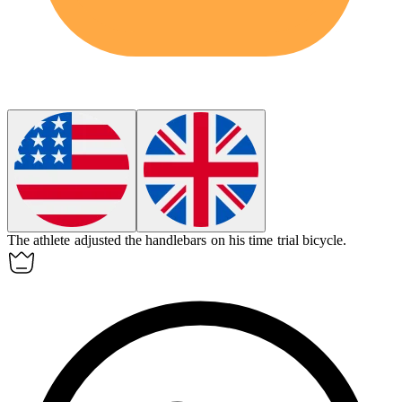
The athlete adjusted the handlebars on his
time trial bicycle
.