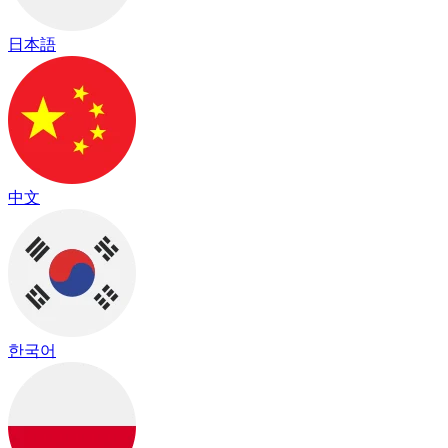
日本語
中文
한국어