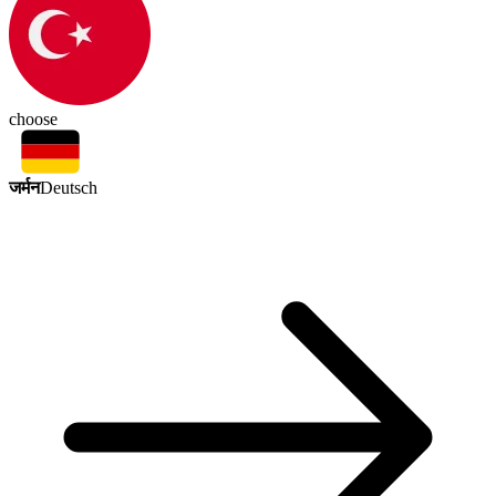
choose
जर्मन
Deutsch