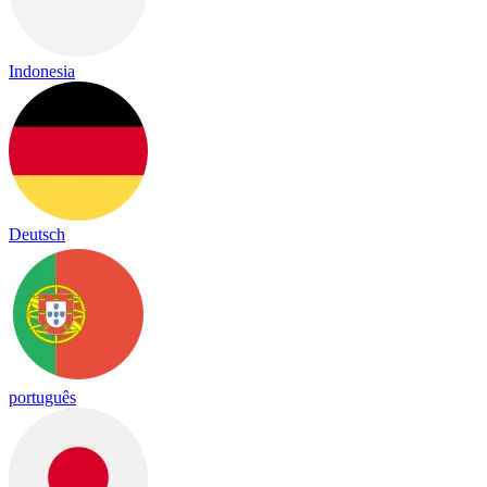
Indonesia
Deutsch
português