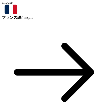
choose
フランス語
français