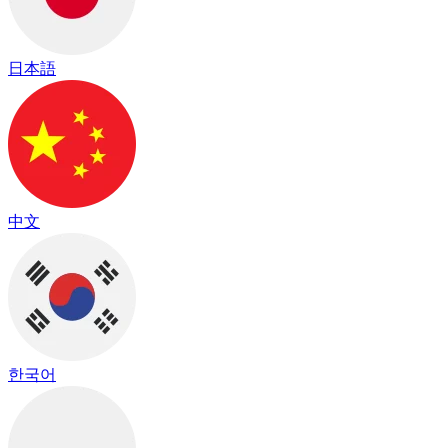
日本語
中文
한국어