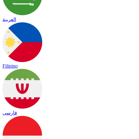
العربية
Filipino
فارسی