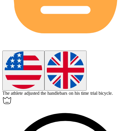
The athlete adjusted the handlebars on his
time trial bicycle
.