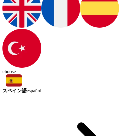
choose
スペイン語
español