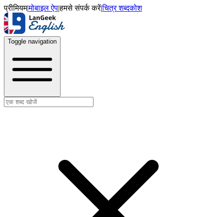
प्रीमियम
|
मोबाइल ऐप
|
हमसे संपर्क करें
|
चित्र शब्दकोश
Toggle navigation