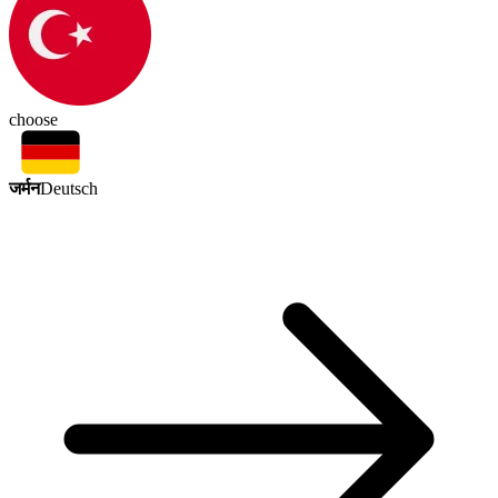
choose
जर्मन
Deutsch