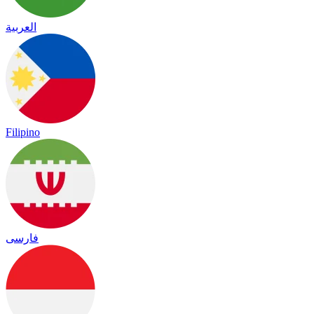
العربية
Filipino
فارسی