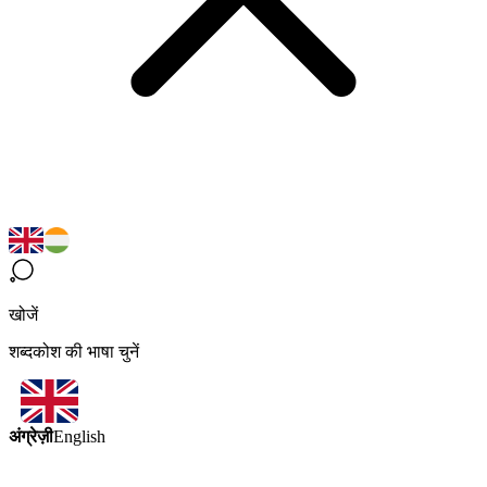
खोजें
शब्दकोश की भाषा चुनें
अंग्रेज़ी
English