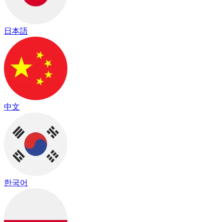
日本語
中文
한국어