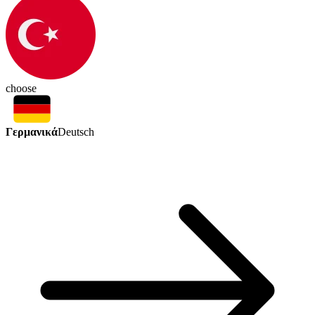
choose
Γερμανικά
Deutsch