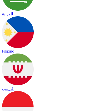
العربية
Filipino
فارسی