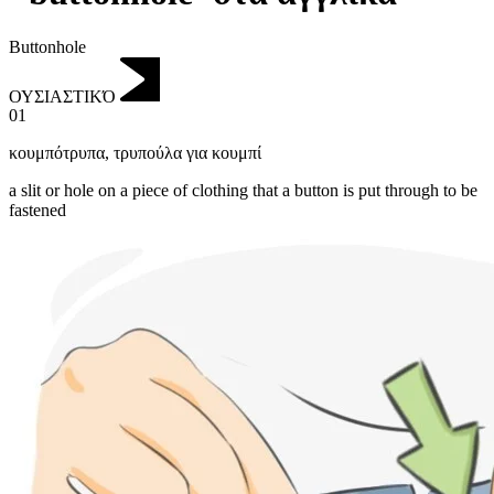
Buttonhole
ΟΥΣΙΑΣΤΙΚΌ
01
κουμπότρυπα
,
τρυπούλα για κουμπί
a slit or hole on a piece of clothing that a button is put through to be
fastened