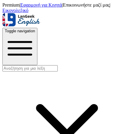
Premium
|
Εφαρμογή για Κινητά
|
Επικοινωνήστε μαζί μας
|
Εικονολεξικό
Toggle navigation