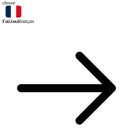
choose
Γαλλικά
français