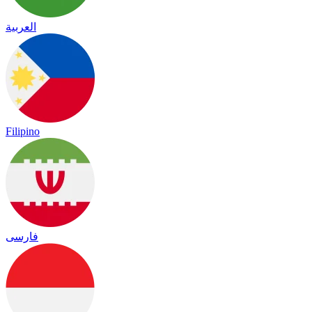
العربية
Filipino
فارسی