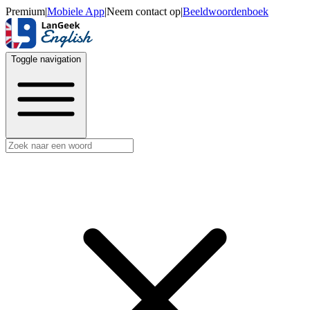
Premium
|
Mobiele App
|
Neem contact op
|
Beeldwoordenboek
Toggle navigation