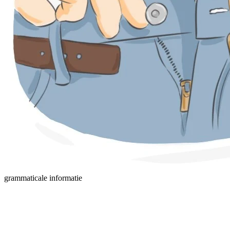
grammaticale informatie