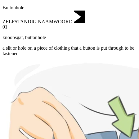
Buttonhole
ZELFSTANDIG NAAMWOORD
01
knoopsgat
,
buttonhole
a slit or hole on a piece of clothing that a button is put through to be
fastened