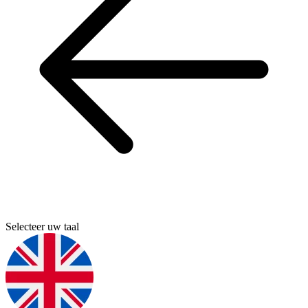
Selecteer uw taal