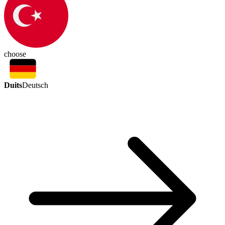
choose
Duits
Deutsch