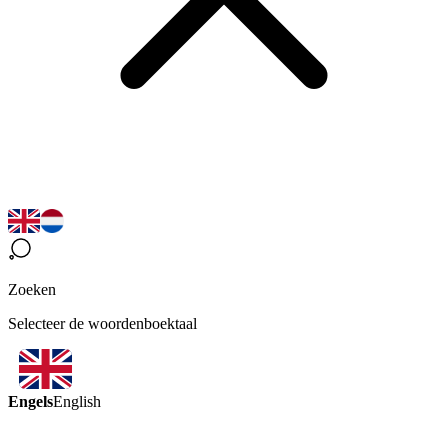
Zoeken
Selecteer de woordenboektaal
Engels
English