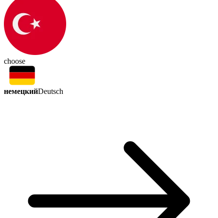
choose
немецкий
Deutsch