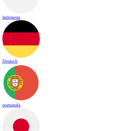
Indonesia
Deutsch
português