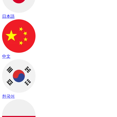
日本語
中文
한국어