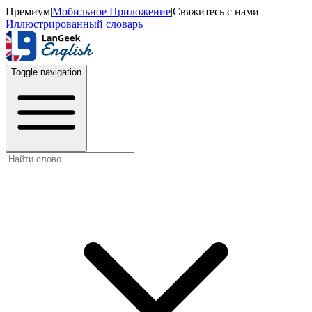
Премиум
|
Мобильное Приложение
|
Свяжитесь с нами
|
Иллюстрированный словарь
Toggle navigation