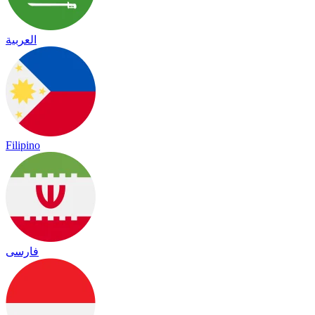
العربية
Filipino
فارسی