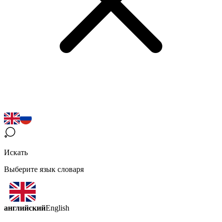
Искать
Выберите язык словаря
английский
English