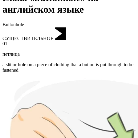
английском языке
Buttonhole
СУЩЕСТВИТЕЛЬНОЕ
01
петлица
a slit or hole on a piece of clothing that a button is put through to be
fastened