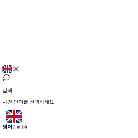
검색
사전 언어를 선택하세요
영어
English