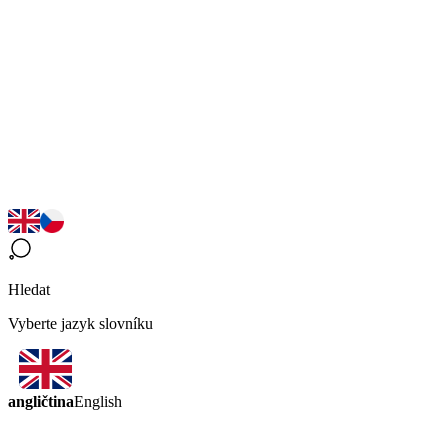
Hledat
Vyberte jazyk slovníku
angličtina
English