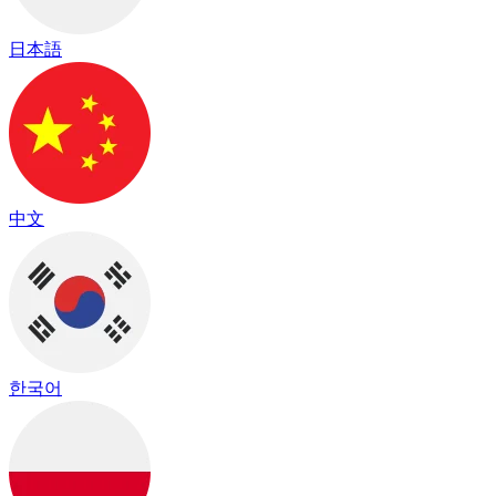
日本語
中文
한국어