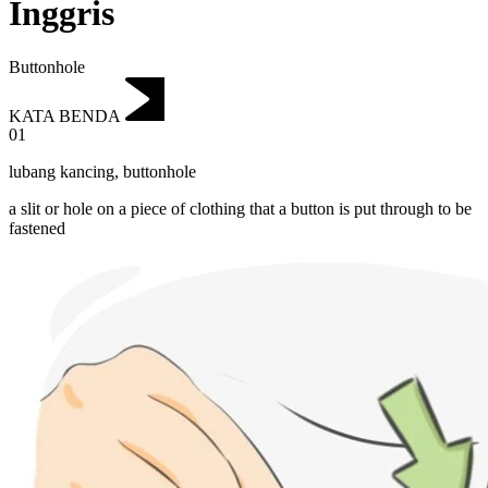
Inggris
Buttonhole
KATA BENDA
01
lubang kancing
,
buttonhole
a slit or hole on a piece of clothing that a button is put through to be
fastened