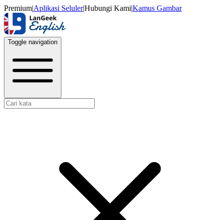
Premium
|
Aplikasi Seluler
|
Hubungi Kami
|
Kamus Gambar
Toggle navigation