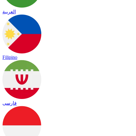
العربية
Filipino
فارسی