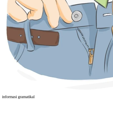
informasi gramatikal