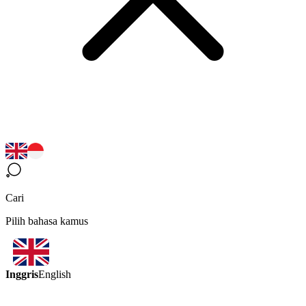
Cari
Pilih bahasa kamus
Inggris
English