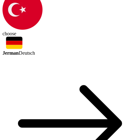
choose
Jerman
Deutsch