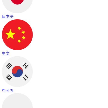
日本語
中文
한국어