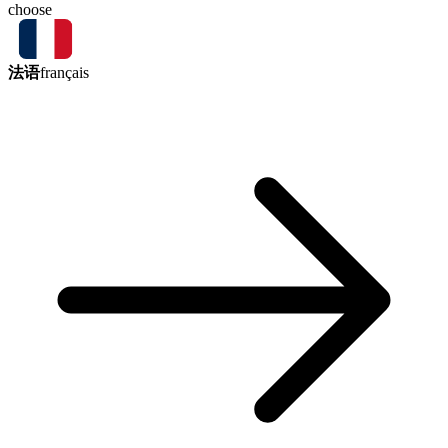
choose
法语
français