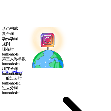
形态构成
复合词
动作动词
规则
现在时
buttonhole
第三人称单数
buttonholes
现在分词
@langeek.co
buttonholing
一般过去时
buttonholed
过去分词
buttonholed