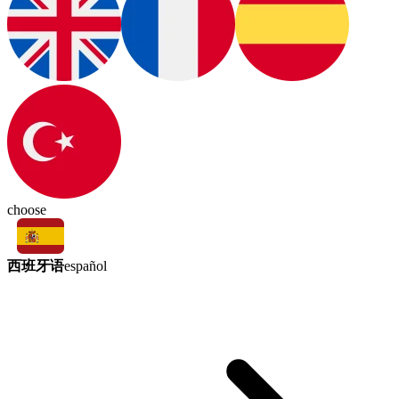
choose
西班牙语
español