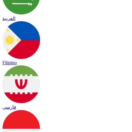
العربية
Filipino
فارسی