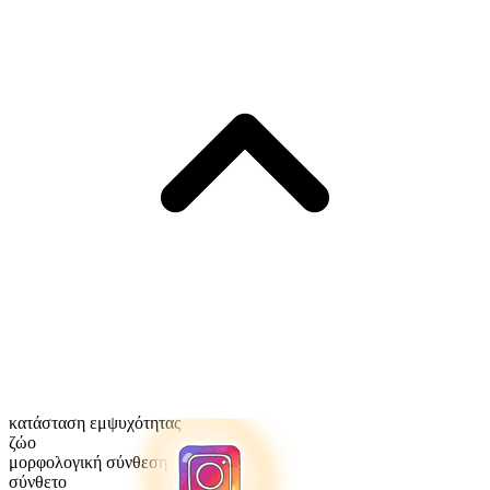
κατάσταση εμψυχότητας
ζώο
μορφολογική σύνθεση
σύνθετο