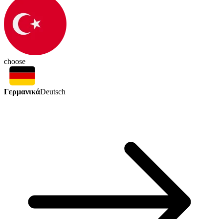
choose
Γερμανικά
Deutsch