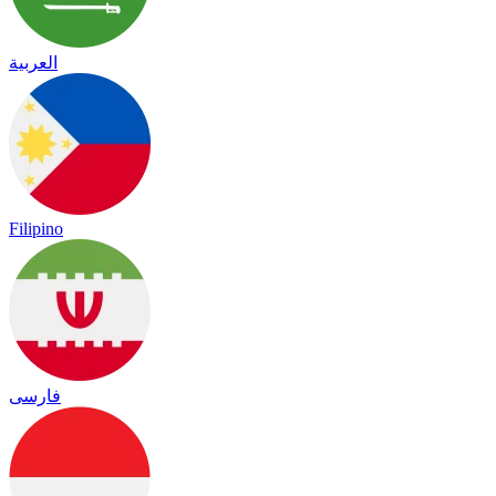
العربية
Filipino
فارسی