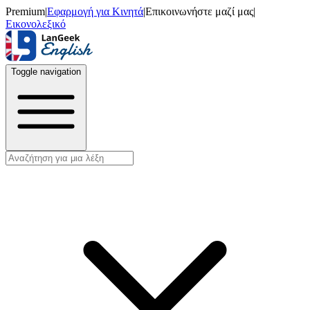
Premium
|
Εφαρμογή για Κινητά
|
Επικοινωνήστε μαζί μας
|
Εικονολεξικό
Toggle navigation