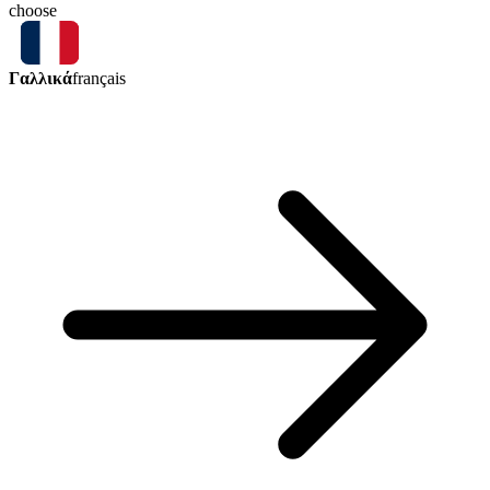
choose
Γαλλικά
français