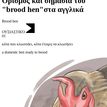
Ορισμός και σημασία του
"brood hen"στα αγγλικά
Brood hen
ΟΥΣΙΑΣΤΙΚΌ
01
κότα που κλωσσάει
,
κότα έτοιμη να κλωσήσει
a domestic hen ready to brood