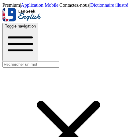
Premium
|
Application Mobile
|
Contactez-nous
|
Dictionnaire illustré
Toggle navigation