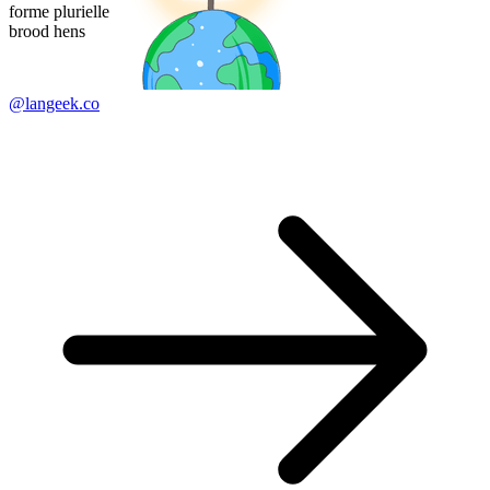
forme plurielle
brood hens
@langeek.co