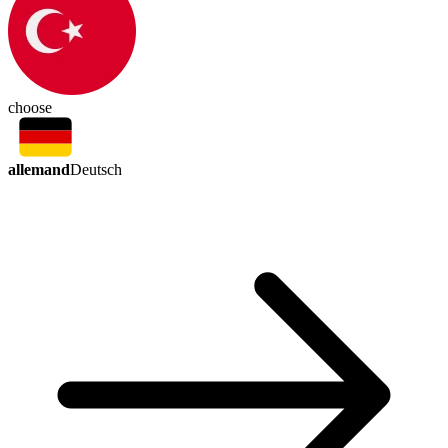
choose
allemand
Deutsch