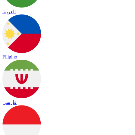
العربية
Filipino
فارسی