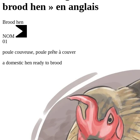
brood hen » en anglais
Brood hen
NOM
01
poule couveuse
,
poule prête à couver
a domestic hen ready to brood