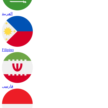
العربية
Filipino
فارسی