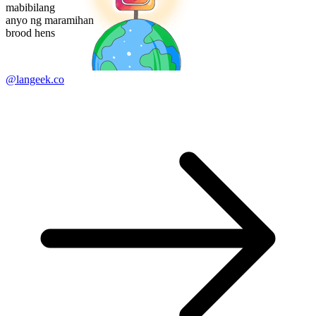
mabibilang
anyo ng maramihan
brood hens
@langeek.co