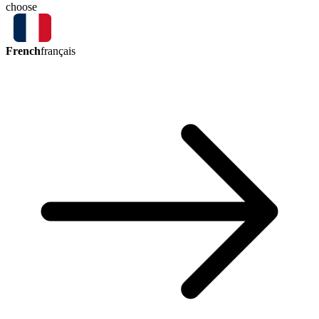
choose
French
français