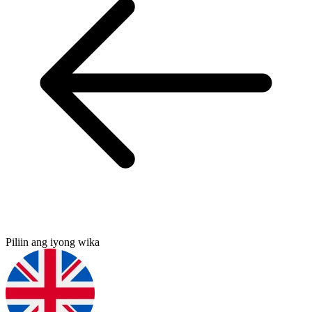
Piliin ang iyong wika