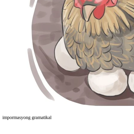
impormasyong gramatikal