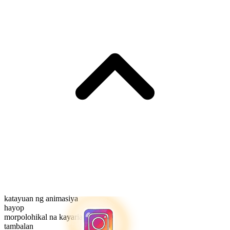
katayuan ng animasiya
hayop
morpolohikal na kayarian
tambalan