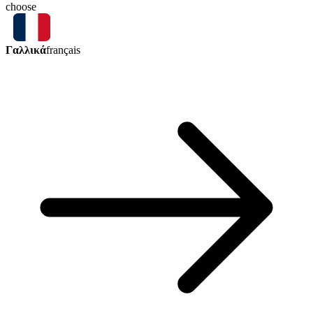
choose
Γαλλικά
français