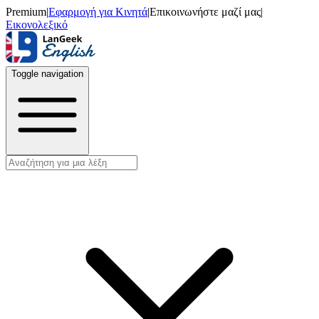
Premium
|
Εφαρμογή για Κινητά
|
Επικοινωνήστε μαζί μας
|
Εικονολεξικό
Toggle navigation