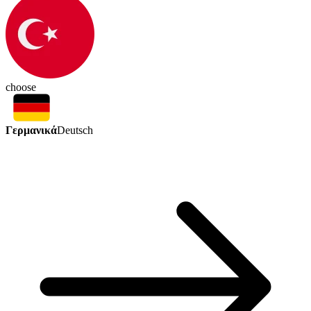
choose
Γερμανικά
Deutsch