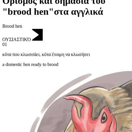
Ορισμός και σημασία του
"brood hen"στα αγγλικά
Brood hen
ΟΥΣΙΑΣΤΙΚΌ
01
κότα που κλωσσάει
,
κότα έτοιμη να κλωσήσει
a domestic hen ready to brood