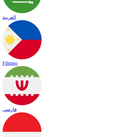
العربية
Filipino
فارسی