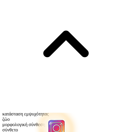
κατάσταση εμψυχότητας
ζώο
μορφολογική σύνθεση
σύνθετο