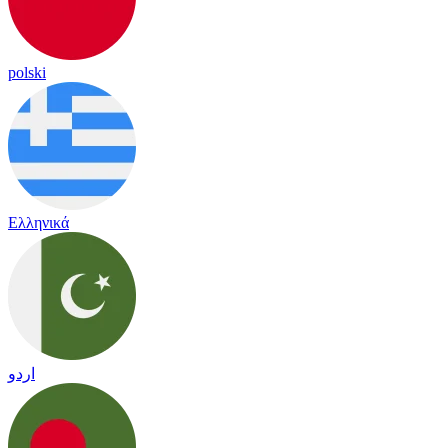
polski
Ελληνικά
اردو