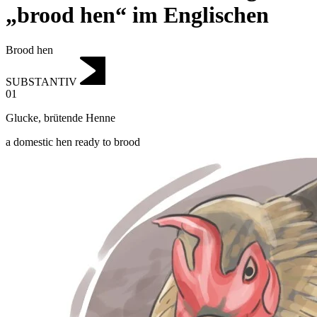
„brood hen“ im Englischen
Brood hen
SUBSTANTIV
01
Glucke
,
brütende Henne
a domestic hen ready to brood