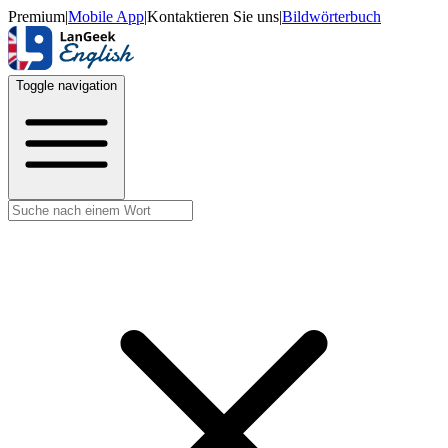
Premium
|
Mobile App
|
Kontaktieren Sie uns
|
Bildwörterbuch
Toggle navigation