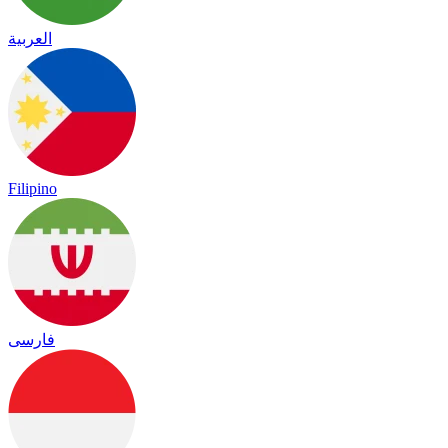
العربية
Filipino
فارسی