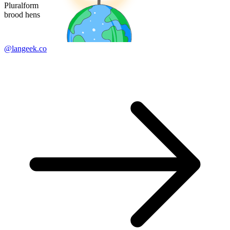
Pluralform
brood hens
@langeek.co