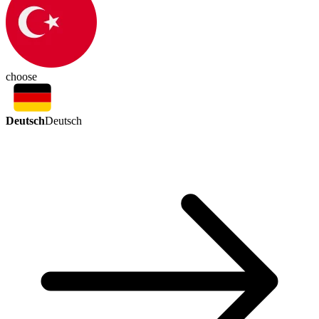
choose
Deutsch
Deutsch