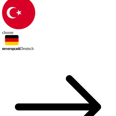
choose
немецкий
Deutsch