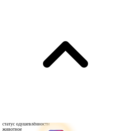
статус одушевлённости
животное