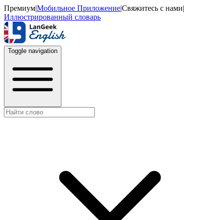
Премиум
|
Мобильное Приложение
|
Свяжитесь с нами
|
Иллюстрированный словарь
Toggle navigation