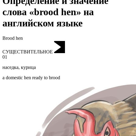
Определение и значение
слова «brood hen» на
английском языке
Brood hen
СУЩЕСТВИТЕЛЬНОЕ
01
наседка
,
курица
a domestic hen ready to brood