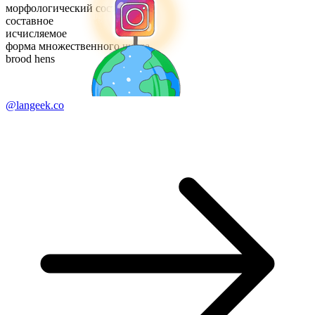
морфологический состав
составное
исчисляемое
форма множественного числа
brood hens
@langeek.co