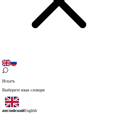
Искать
Выберите язык словаря
английский
English