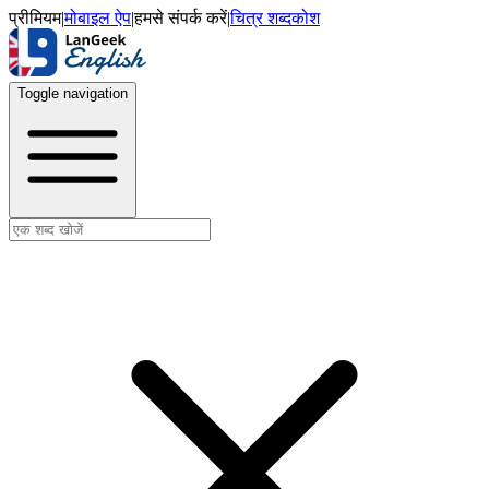
प्रीमियम
|
मोबाइल ऐप
|
हमसे संपर्क करें
|
चित्र शब्दकोश
Toggle navigation