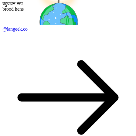
बहुवचन रूप
brood hens
@langeek.co