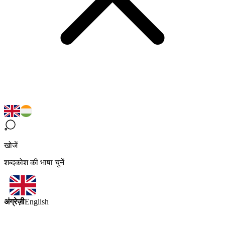
खोजें
शब्दकोश की भाषा चुनें
अंग्रेज़ी
English