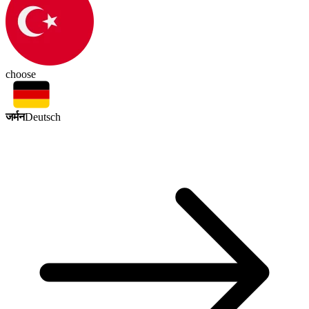
choose
जर्मन
Deutsch