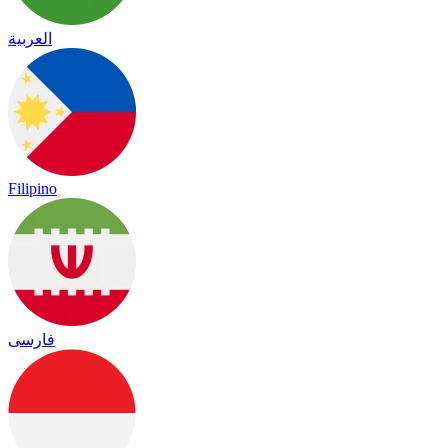
العربية
Filipino
فارسی