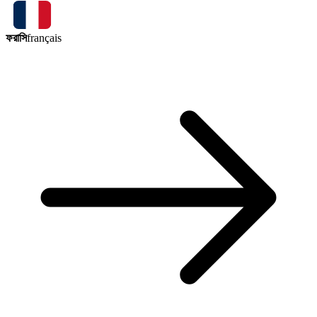
ফরাসি
français