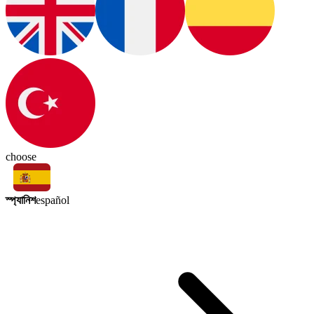
choose
স্প্যানিশ
español