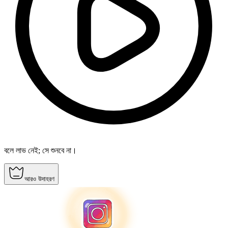
বলে লাভ নেই; সে শুনবে না।
আরও উদাহরণ