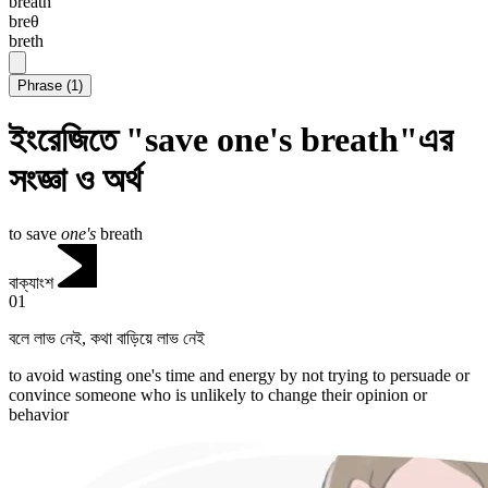
breath
breθ
breth
Phrase
(
1
)
ইংরেজিতে "save one's breath"এর
সংজ্ঞা ও অর্থ
to save
one's
breath
বাক্যাংশ
01
বলে লাভ নেই
,
কথা বাড়িয়ে লাভ নেই
to avoid wasting one's time and energy by not trying to persuade or
convince someone who is unlikely to change their opinion or
behavior