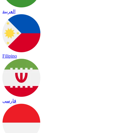
العربية
Filipino
فارسی