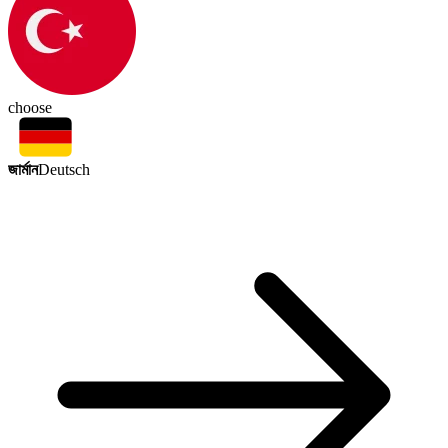
choose
জার্মান
Deutsch