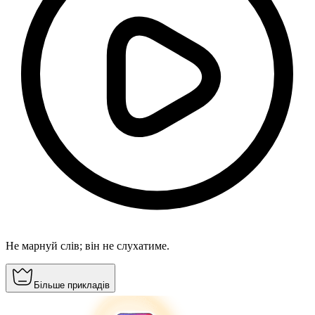
Не марнуй слів; він не слухатиме.
Більше прикладів