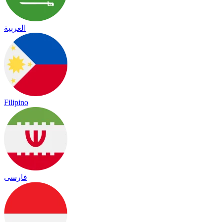
العربية
Filipino
فارسی