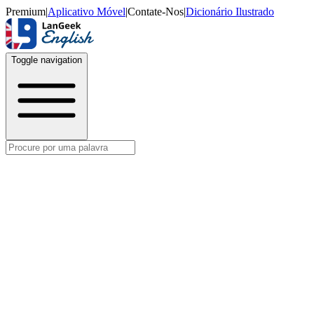
Premium
|
Aplicativo Móvel
|
Contate-Nos
|
Dicionário Ilustrado
Toggle navigation