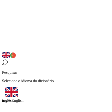
Pesquisar
Selecione o idioma do dicionário
inglês
English