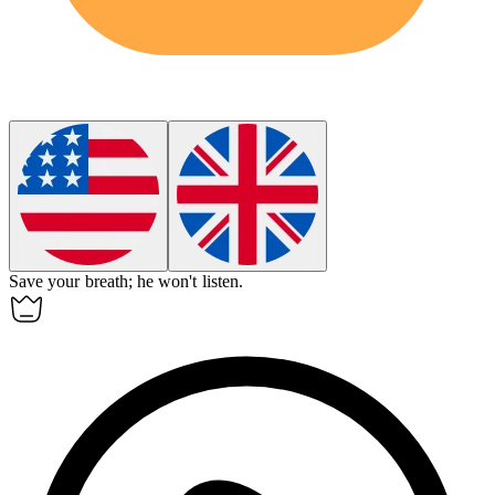
Save your breath; he won't listen.