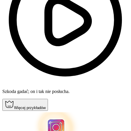
Szkoda gadać; on i tak nie posłucha.
Więcej przykładów