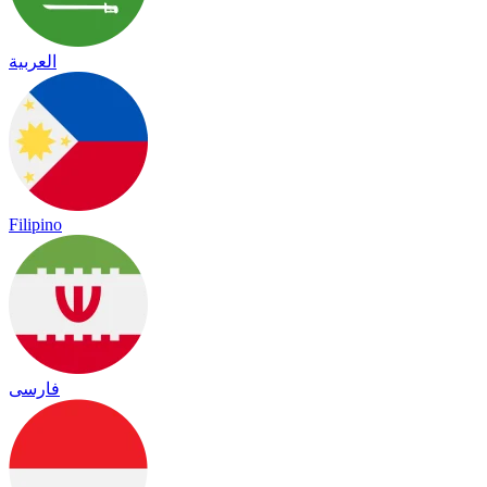
العربية
Filipino
فارسی