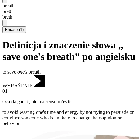
breath
breθ
breth
Phrase
(
1
)
Definicja i znaczenie słowa „
save one's breath” po angielsku
to save
one's
breath
WYRAŻENIE
01
szkoda gadać
,
nie ma sensu mówić
to avoid wasting one's time and energy by not trying to persuade or
convince someone who is unlikely to change their opinion or
behavior