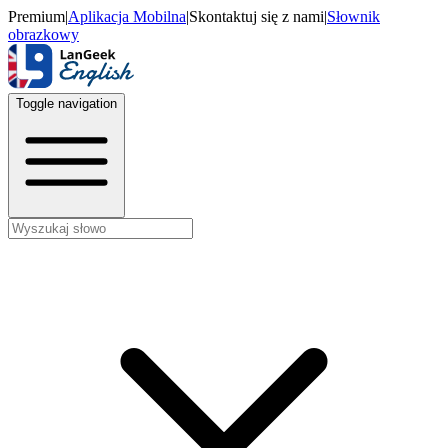
Premium
|
Aplikacja Mobilna
|
Skontaktuj się z nami
|
Słownik
obrazkowy
Toggle navigation