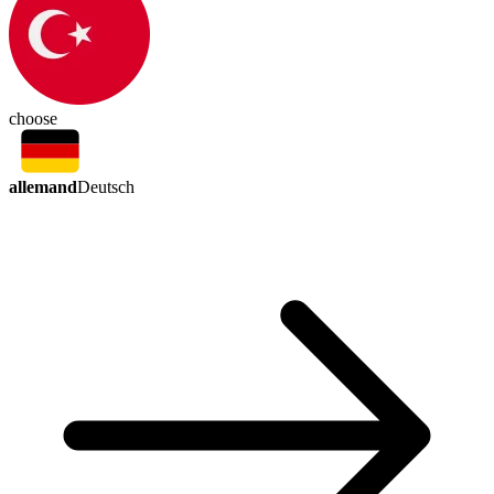
choose
allemand
Deutsch