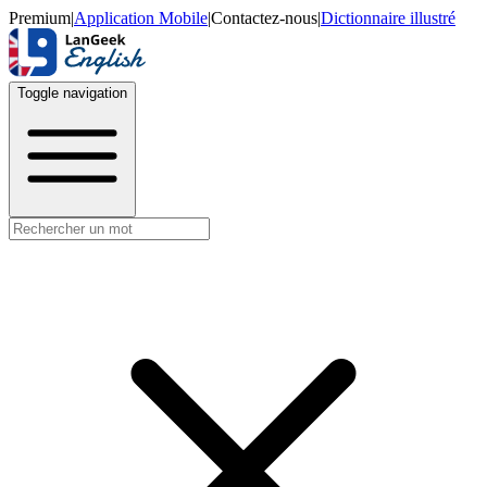
Premium
|
Application Mobile
|
Contactez-nous
|
Dictionnaire illustré
Toggle navigation