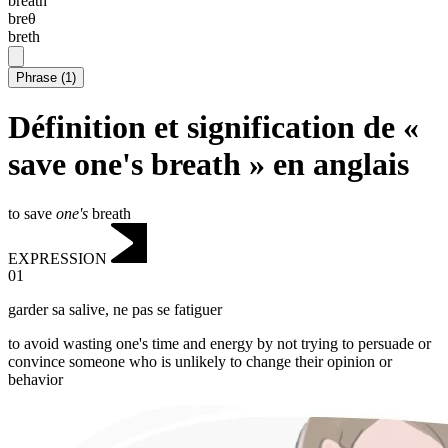
breath
breθ
breth
Phrase
(
1
)
Définition et signification de «
save one's breath » en anglais
to save
one's
breath
EXPRESSION
01
garder sa salive
,
ne pas se fatiguer
to avoid wasting one's time and energy by not trying to persuade or
convince someone who is unlikely to change their opinion or
behavior