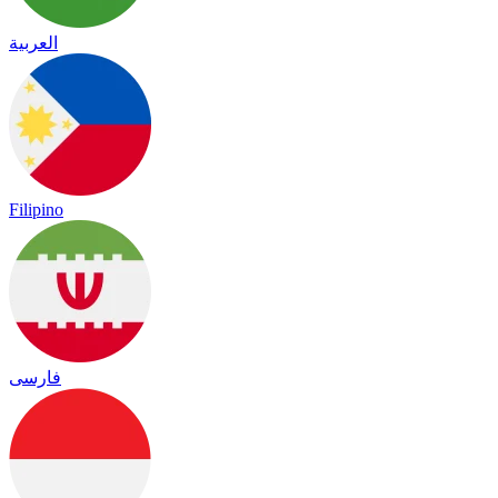
العربية
Filipino
فارسی