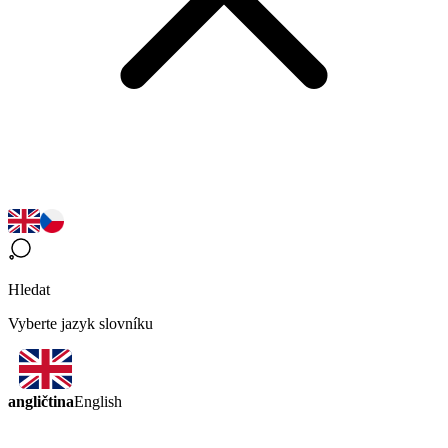
Hledat
Vyberte jazyk slovníku
angličtina
English