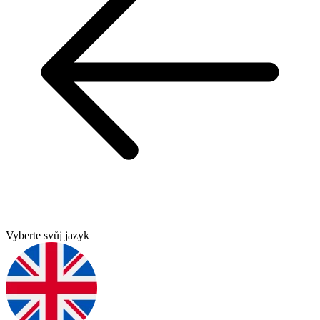
Vyberte svůj jazyk