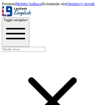
Premium
|
Mobilní Aplikace
|
Kontaktujte nás
|
Obrázkový slovník
Toggle navigation