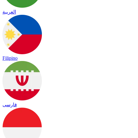
العربية
Filipino
فارسی