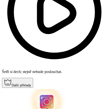
Šetři si dech; stejně nebude poslouchat.
Další příklady