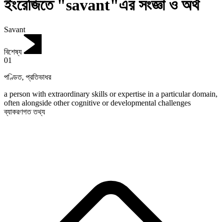
ইংরেজিতে "savant"এর সংজ্ঞা ও অর্থ
Savant
বিশেষ্য
01
পণ্ডিত
,
প্রতিভাধর
a person with extraordinary skills or expertise in a particular domain,
often alongside other cognitive or developmental challenges
ব্যাকরণগত তথ্য