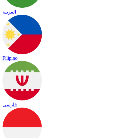
العربية
Filipino
فارسی