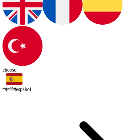
choose
স্প্যানিশ
español