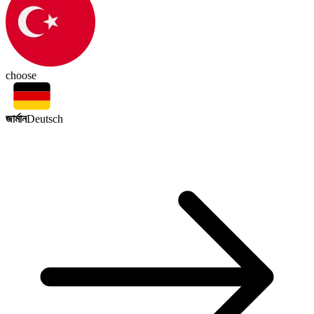
choose
জার্মান
Deutsch