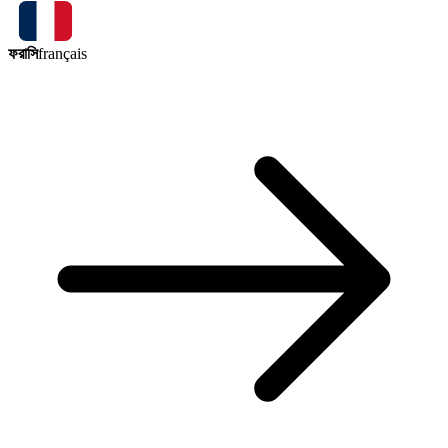
ফরাসি
français