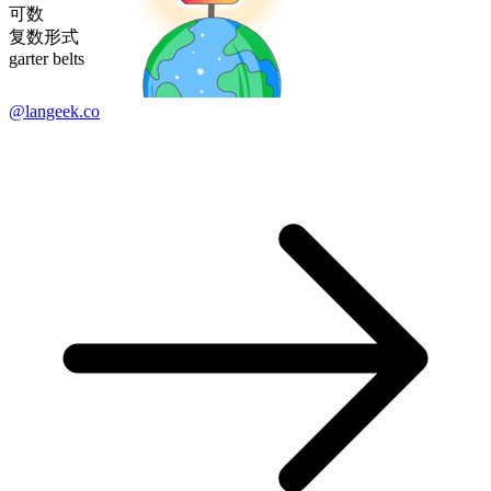
可数
复数形式
garter belts
@langeek.co