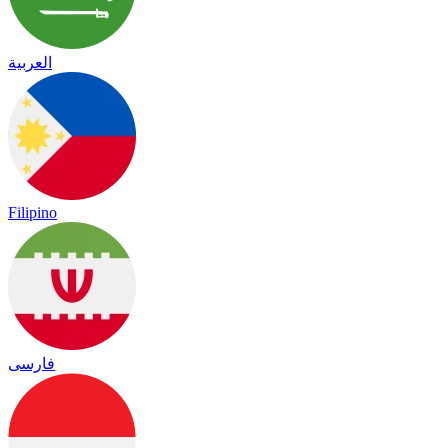
العربية
Filipino
فارسی