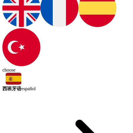
choose
西班牙语
español