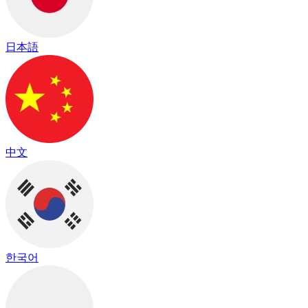
日本語
中文
한국어