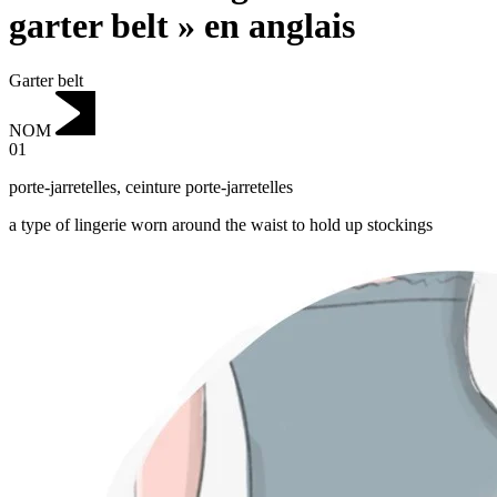
garter belt » en anglais
Garter belt
NOM
01
porte-jarretelles
,
ceinture porte-jarretelles
a type of lingerie worn around the waist to hold up stockings