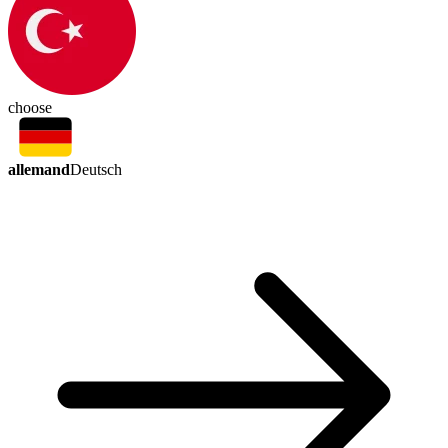
choose
allemand
Deutsch