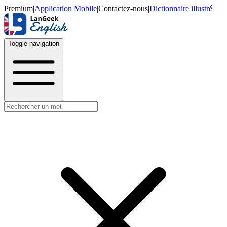
Premium
|
Application Mobile
|
Contactez-nous
|
Dictionnaire illustré
Toggle navigation