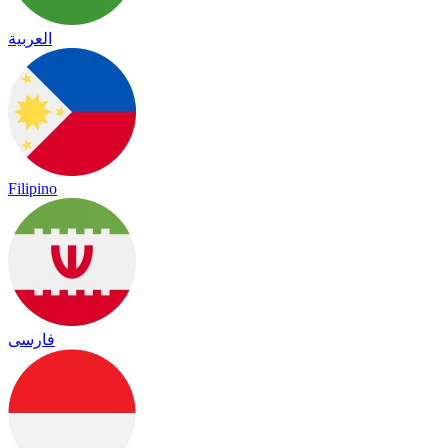
العربية
Filipino
فارسی