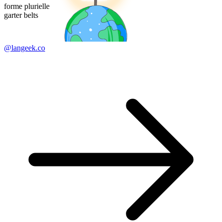
forme plurielle
garter belts
@langeek.co