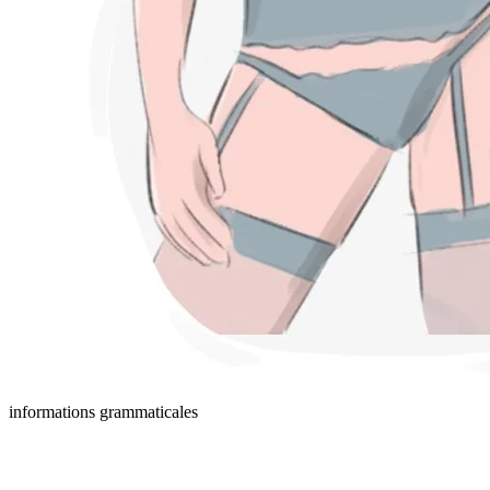
informations grammaticales